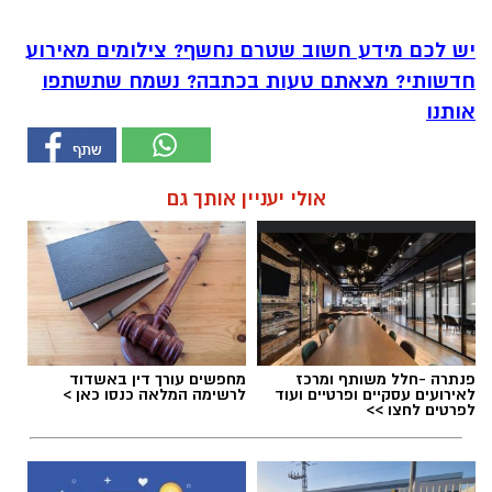
יש לכם מידע חשוב שטרם נחשף? צילומים מאירוע
חדשותי? מצאתם טעות בכתבה? נשמח שתשתפו
אותנו
אולי יעניין אותך גם
פנתרה -חלל משותף ומרכז
מחפשים עורך דין באשדוד
לאירועים עסקיים ופרטיים ועוד
לרשימה המלאה כנסו כאן >
לפרטים לחצו >>