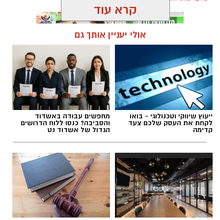
קרא עוד
אולי יעניין אותך גם
תגים:
בוי ג'ורג'
ייעוץ שיווקי וטכנולוגי - בואו
מחפשים עבודה באשדוד
לקחת את העסק שלכם צעד
והסביבה? כנסו ללוח הדרושים
קדימה
הגדול של אשדוד נט