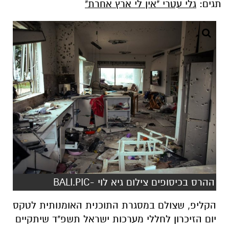
תגים:
גלי עטרי "אין לי ארץ אחרת"
ההרס בכיסופים צילום גיא לוי -BALI.PIC
הקליפ, שצולם במסגרת התוכנית האומנותית לטקס
יום הזיכרון לחללי מערכות ישראל תשפ"ד שיתקיים