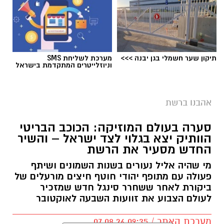
תיקון שער חשמלי בגן יבנה >>>
מערכת לשליחת SMS
וניוזלייטרים המתקדמת בישראל
אהבנו ברשת
סערה בעולם המוזיקה: הכוכב הבריטי
הוותיק יצא בגלוי לצד ישראל – והשיר
החדש מסעיר את הרשת
מי שהיה אליל נעורים בשנות השמונים ושיתף
פעולה עם מתופף יהודי חוטף חיצים מורעלים של
ביקורת לאחר ששחרר סינגל חדש שמזכיר
לעולם הצבוע את זוועות השבעה לאוקטובר
מערכת האתר / 09:35 07.08.26