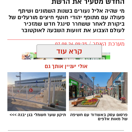
החדש מסעיר את הרשת
מי שהיה אליל נעורים בשנות השמונים ושיתף
פעולה עם מתופף יהודי חוטף חיצים מורעלים של
ביקורת לאחר ששחרר סינגל חדש שמזכיר
לעולם הצבוע את זוועות השבעה לאוקטובר
מערכת האתר / 09:35 07.08.26
קרא עוד
אולי יעניין אותך גם
תגים:
בוי ג'ורג'
פרסום עסק באשדוד עם חשיפה
תיקון שער חשמלי בגן יבנה >>>
של מאות אלפים