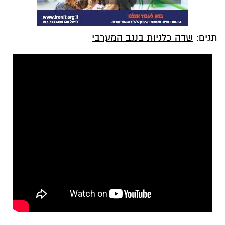
תגים:
שדה כלניות בנגב המערבי