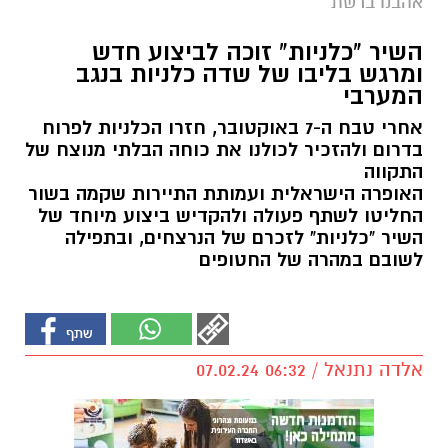
אהבנו ברשת
השיר "כלניות" זוכה לביצוע חדש
ומרגש בליבו של שדה כלניות בנגב
המערבי
אחרי טבח ה-7 באוקטובר, חזרו הכלניות לפרוח
בדרום ולהזכיר לכולנו את כוחה הבלתי מנוצח של
התקווה
האופרה הישראלית ועמותת התיירות שקמה בשור
החליטו לשתף פעולה ולהקדיש ביצוע מיוחד של
השיר "כלניות" לזכרם של הנרצחים, ובתפילה
לשובם במהרה של החטופים
אלדה נתנאל / 06:32 07.02.24