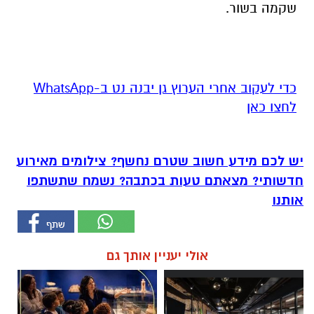
שקמה בשור.
‏כדי לעקוב אחרי הערוץ גן יבנה נט ב-WhatsApp
לחצו כאן
יש לכם מידע חשוב שטרם נחשף? צילומים מאירוע
חדשותי? מצאתם טעות בכתבה? נשמח שתשתפו
אותנו
אולי יעניין אותך גם