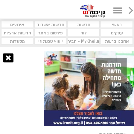
ראשי
חדשות
חדשות אשדוד
אירועים
עסקים
לוח
פירסום באתר
חדשות ארציות
אהבנו ברשת
MyKheila - הבית לעסקים וקהילות
ייעוץ טכנולוגי
מסעדות