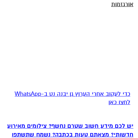
אורגזמות
‏כדי לעקוב אחרי הערוץ גן יבנה נט ב-WhatsApp
לחצו כאן
יש לכם מידע חשוב שטרם נחשף? צילומים מאירוע
חדשותי? מצאתם טעות בכתבה? נשמח שתשתפו