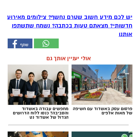
יש לכם מידע חשוב שטרם נחשף? צילומים מאירוע
חדשותי? מצאתם טעות בכתבה? נשמח שתשתפו
אותנו
אולי יעניין אותך גם
פרסום עסק באשדוד עם חשיפה
מחפשים עבודה באשדוד
של מאות אלפים
והסביבה? כנסו ללוח הדרושים
הגדול של אשדוד נט