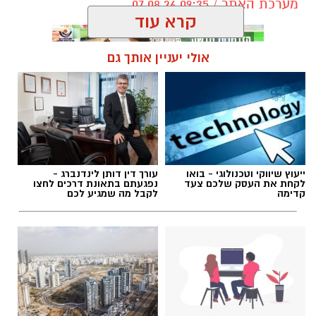
מערכת האתר / 09:35 07.08.26
קרא עוד
אולי יעניין אותך גם
תגים:
בוי ג'ורג'
ייעוץ שיווקי וטכנולוגי - בואו
עורך דין דותן לינדנברג -
לקחת את העסק שלכם צעד
נפגעתם בתאונת דרכים לחצו
קדימה
לקבל מה שמגיע לכם