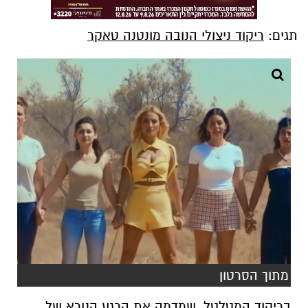
תגים:
ריקוד ניצולי הנובה מונטנה טאקר
מתוך הסרטון
בריקוד המטלטל, שמדמה את הרגע הנורא של