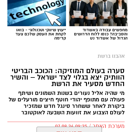
מחפשים עבודה באשדוד
ייעוץ שיווקי וטכנולוגי - בואו
והסביבה? כנסו ללוח הדרושים
לקחת את העסק שלכם צעד
הגדול של אשדוד נט
קדימה
אהבנו ברשת
סערה בעולם המוזיקה: הכוכב הבריטי
הוותיק יצא בגלוי לצד ישראל – והשיר
החדש מסעיר את הרשת
מי שהיה אליל נעורים בשנות השמונים ושיתף
פעולה עם מתופף יהודי חוטף חיצים מורעלים של
ביקורת לאחר ששחרר סינגל חדש שמזכיר
לעולם הצבוע את זוועות השבעה לאוקטובר
מערכת האתר / 09:35 07.08.26