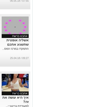
07:55 / 06.05.18
אהבנו ברשת
אשליה אופטית
שתשגע אתכם
התמקדו במרכז המס...
09:27 / 25.04.18
אהבנו ברשת
איך היא עושה את
זה?
למעודדת בריטני י...