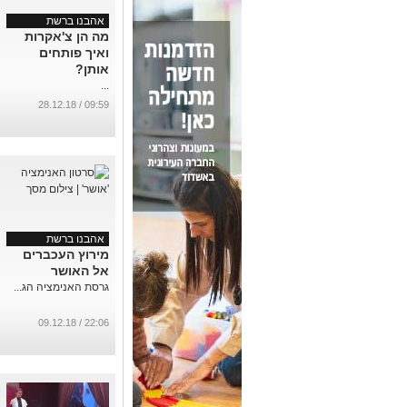
אהבנו ברשת
מה הן צ'אקרות
ואיך פותחים
אותן?
...
09:59 / 28.12.18
אהבנו ברשת
מירוץ העכברים
אל האושר
גרסת האנימציה הג...
22:06 / 09.12.18