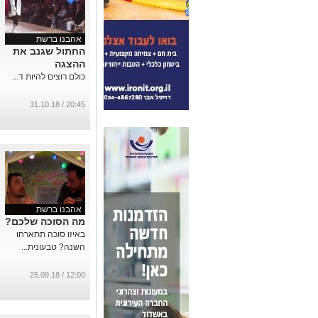
אהבנו ברשת
החתול שגנב את
ההצגה
כולם רוצים להיות ד...
20:45 / 31.10.18
אהבנו ברשת
מה הסוכה שלכם?
באיזו סוכה תתארחו
השנה? טבעונית...
12:00 / 25.09.18