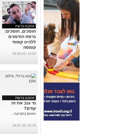
אהבנו ברשת
חוסכים, חוסכים:
גרסת התימנים
ללהיט קומסי
קומסה
...
14:04 / 05.08.18
אהבנו ברשת
מי גנב את זה
קודם?
האיום בתביעה ...
22:23 / 04.07.18