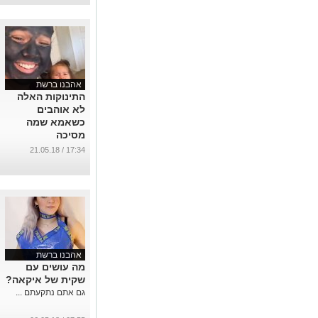
אהבנו ברשת
התינוקות האלה
לא אוהבים
כשאמא שמה
מסיכה
...
17:34 / 21.05.18
אהבנו ברשת
מה עושים עם
שקית של איקאה?
גם אתם נתקעתם ...