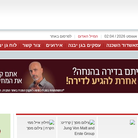
|
המייל האדום
|
לפרסום באתר
אשדוד השכנה
עסקים בגן יבנה
אירועים
צור קשר
לוח גן י