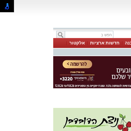
בנה
חדשות ארציות
אלקטור