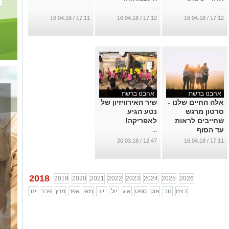
...
...
17:11 / 16.04.18
17:12 / 16.04.18
17:12 / 16.04.18
אהבנו ברשת
אהבנו ברשת
אלה החיים שלנו -
שיר האירוויזיון של
סרטון מרגש
נטע הגיע
שחייבים לראות
לאפריקה!
עד הסוף
...
...
12:47 / 20.03.18
17:11 / 16.04.18
2018
2019
2020
2021
2022
2023
2024
2025
2026
דצמ
נוב
אוק
ספט
אוג
יול
יונ
מאי
אפר
מרץ
פבר
ינו