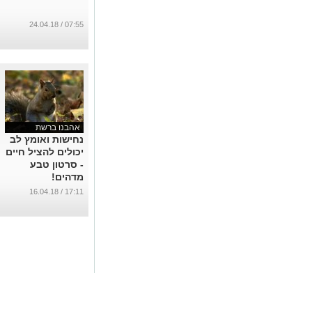
07:55 / 24.04.18
אהבנו ברשת
נחישות ואומץ לב
יכולים להציל חיים
- סרטון טבע
מדהים!
...
17:11 / 16.04.18