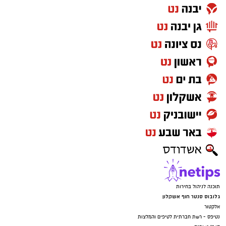
תוכנה לניהול בחירות
גלובוס סנטר חוף אשקלון
אלקטור
נטיפס - רשת חברתית לטיפים והמלצות