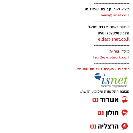
------------------------
קבוצת ישראל נט
מוציא לאור:
news@isnet.co.il
------------------------
אלדה נתנאל
פירסום באתר:
טל: 050-7870908
elda@isnet.co.il
------------------------
צור ימין
מייסד:
tzur@g-network.co.il
------------------------
פידבוט - מערכת לשליחת וואטספ
קבוצת התקשורת ומקומוני הרשת: