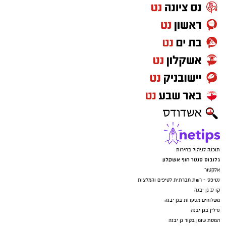
תוכנה לניהול בחירות
גלובוס סנטר חוף אשקלון
אלקטור
נטיפס - רשת חברתית לטיפים והמלצות
קו 17 גן יבנה
משלוחים מסעדות בגן יבנה
נדל"ן בגן יבנה
המסת שומן בקור גן יבנה