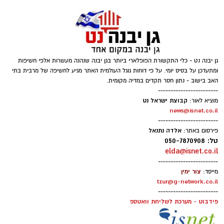
האחרונות.
גן יבנה נט - כלי התקשורת הפופלארי ביותר בגן יבנה שנהנה מעשרות אלפי חשיפות
ומתעדכן על בסיס יומי. על פי דוחות גוגל העולמית האתר מגיע לחשיפה של מרבית בתי
האב בישוב - נתון חסר תקדים במדיה מקומית.
------------------------
קבוצת ישראל נט
מוציא לאור:
news@isnet.co.il
------------------------
אלדה נתנאל
פירסום באתר:
טל: 050-7870908
elda@isnet.co.il
------------------------
צור ימין
מייסד:
tzur@g-network.co.il
------------------------
פידבוט - מערכת לשליחת וואטספ