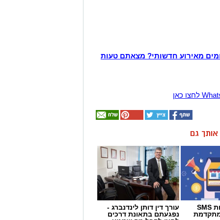
מים מאירוע חדשותי? מצאתם טעות
ן אותך גם
מערכת לשליחת SMS
עורך דין דותן לינדנברג -
המתקדמת
נפגעתם בתאונת דרכים