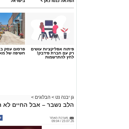
המלאה כנסו כאן >
בישראל
פיתוח אפליקציות עושים
פרסום עסק בא
רק עם חברת פידבק!
חשיפה של מאו
לחץ להתרשמות
גן יבנה נט
>
הבלוגים
>
הלב נשבר – אבל החיים לא ח
מערכת האתר
23.07.26 / 09:04