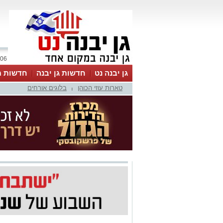
06 אוגוסט 2026 / 19:26
גן יבנה נט
חדשות גן יבנה
חדשות מ
טארות עוזי הכוהן
בלוגים אורחים
MyKehila
|