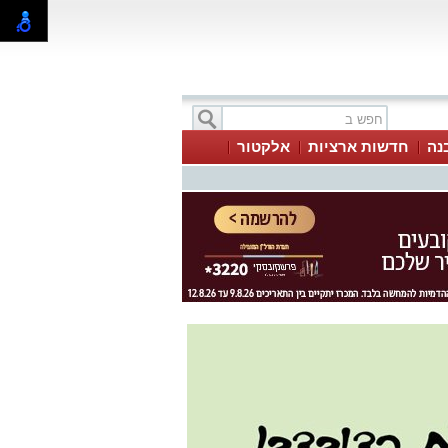
בנה
חדשות ארציות
אלקטור