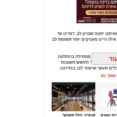
תנו יחווה שברון לב. דמיינו עד
אילו היינו מעניקים יותר תשומת לב
למה משברון לב מתחילה בהחלטה
וד
יפות את העבר ולחפש תשובות
לים מעשי שיעזור לנו, בהדרגה,
ן אותך גם
חנו לא חייבים להישבר יחד איתו.
ות עושים
פנתרה -חלל משותף