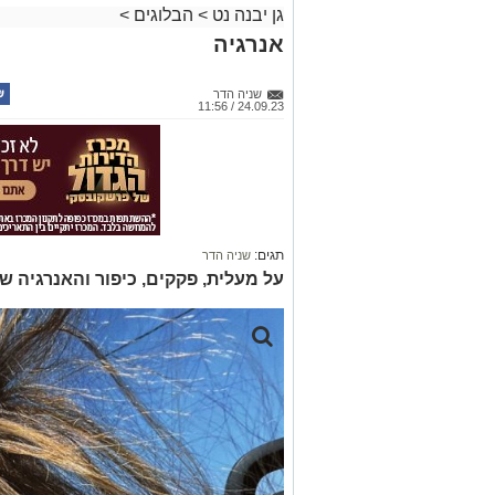
גן יבנה נט
>
הבלוגים
>
אנרגיה
שניה הדר
24.09.23 / 11:56
תגים:
שניה הדר
על מעלית, פקקים, כיפור והאנרגיה 