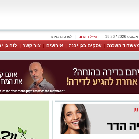
|
המייל האדום
|
לפרסום באתר
אשדוד השכנה
עסקים בגן יבנה
אירועים
צור קשר
לוח גן י