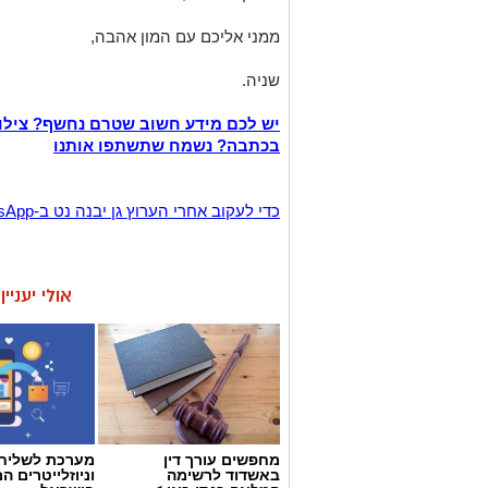
ממני אליכם עם המון אהבה,
שניה.
יש לכם מידע חשוב שטרם נחשף? צילו
בכתבה? נשמח שתשתפו אותנו
‏כדי לעקוב אחרי הערוץ גן יבנה נט ב-WhatsApp לחצו כאן
אולי יעניי
מחפשים עורך דין
באשדוד לרשימה
וניוזלייטרים 