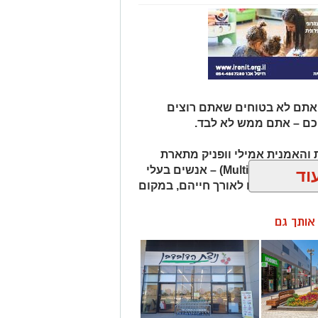
 אתם לא בטוחים שאתם רוצים
כם – אתם ממש לא לבד.
והאמנית אמילי וופניק מתארת
אנשים שהיא מכנה "רבי־פוטנציאל" (Multipotentialites) – אנשים בעלי
וד
ועיסוקים שונים לאורך חייהם, במקום
ן אותך גם