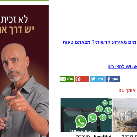
מים מאירוע חדשותי? מצאתם טעות
ן אותך גם
 דירה?
FeedBot - מערכת