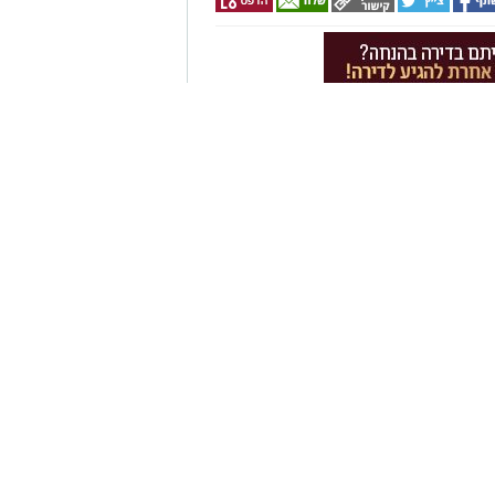
תנו יחווה שברון לב. דמיינו עד
אילו היינו מעניקים יותר תשומת לב
למה משברון לב מתחילה בהחלטה
וד
יפות את העבר ולחפש תשובות
לים מעשי שיעזור לנו, בהדרגה,
ן אותך גם
חנו לא חייבים להישבר יחד איתו.