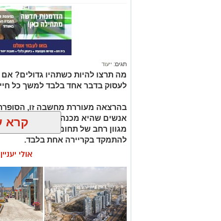
תגים:
ייעוד
מה תרצו להיות כשתהיו גדולים? אם
לעסוק בדבר אחד בלבד למשך כל חיי
בהרצאה מעוררת מחשבה זו, הסופרת 
קרא ע
מגוון רחב של תחומי עניין, כישורים 
להתמקד בקריירה אחת בלבד.
אולי יעניי
האם גם אתם כאלה?