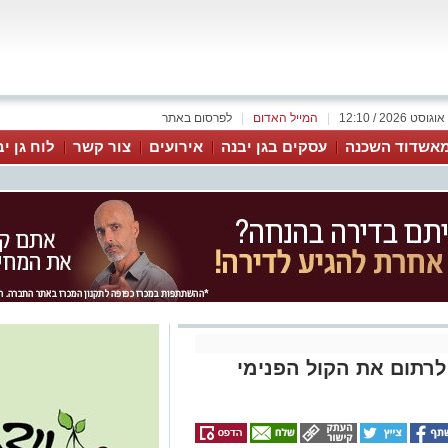
|
המייל האדום
|
לפרסום באתר
אשדוד השכנה
עסקים בגן יבנה
אירועים
צור קשר
לוח גן י
רתום את הקול הפנימי