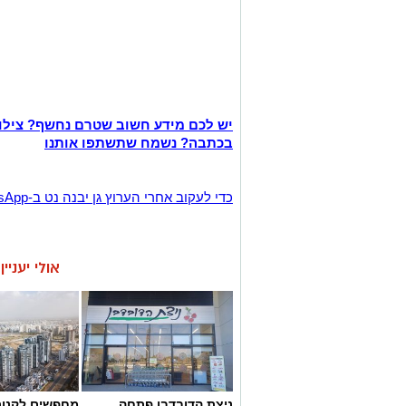
יש לכם מידע חשוב שטרם נחשף? צילו
בכתבה? נשמח שתשתפו אותנו
‏כדי לעקוב אחרי הערוץ גן יבנה נט ב-WhatsApp לחצו כאן
אולי יעניי
ניצת הדובדבן פתחה
מחפשים לקנות