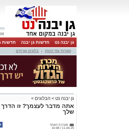
08 אוגוסט 2026 / 12:10
גן יבנה נט
חדשות גן יבנה
חדשות מ
טארות עוזי הכוהן
בלוגים אורחים
MyKehila
|
גן יבנה נט
>
הבלוגים
>
אתה מדבר לעצמך? זו הדרך ל
שלך
מערכת האתר
11.04.25 / 10:48