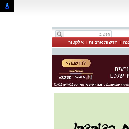
בנה
חדשות ארציות
אלקטור