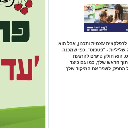
לרפלקציה עצמית ותכנון, אבל הוא
שליליות - "פטפוט", כפי שמכנה
ס. הוא חולק טיפים להרגעת
וך הראש שלך, כמו גם כיצד
 הספק, לשפר את המיקוד שלך