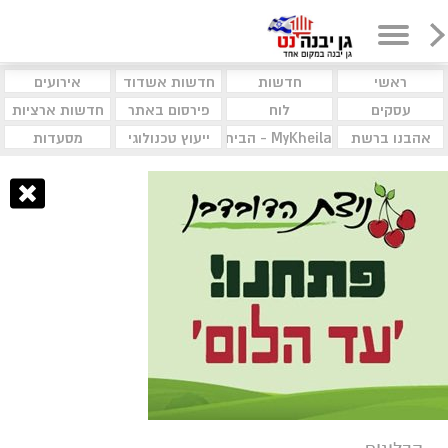
ראשי
חדשות
חדשות אשדוד
אירועים
עסקים
לוח
פירסום באתר
חדשות ארציות
אהבנו ברשת
MyKheila - הבית לעסקים וקהילות
ייעוץ טכנולוגי
מסעדות