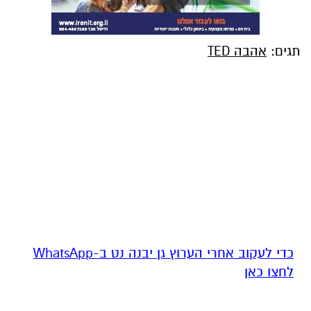
תגים:
אהבה TED
‏כדי לעקוב אחרי הערוץ גן יבנה נט ב-WhatsApp
לחצו כאן