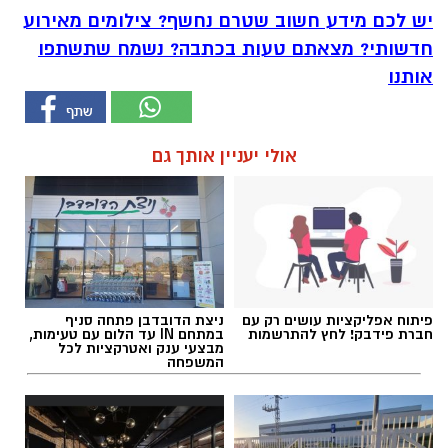
יש לכם מידע חשוב שטרם נחשף? צילומים מאירוע
חדשותי? מצאתם טעות בכתבה? נשמח שתשתפו
אותנו
אולי יעניין אותך גם
פיתוח אפליקציות עושים רק עם
ניצת הדובדבן פתחה סניף
חברת פידבק! לחץ להתרשמות
במתחם IN עד הלום עם טעימות,
מבצעי ענק ואטרקציות לכל
המשפחה