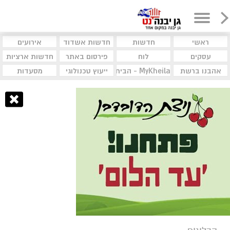
ראשי
חדשות
חדשות אשדוד
אירועים
עסקים
לוח
פירסום באתר
חדשות ארציות
אהבנו ברשת
MyKheila - הבית לעסקים וקהילות
ייעוץ טכנולוגי
מסעדות