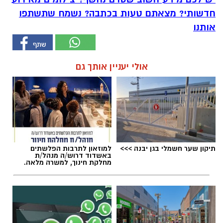
חדשותי? מצאתם טעות בכתבה? נשמח שתשתפו
אותנו
אולי יעניין אותך גם
תיקון שער חשמלי בגן יבנה >>>
למוזאון לתרבות הפלשתים
באשדוד דרוש/ה מנהל/ת
מחלקת חינוך, למשרה מלאה.