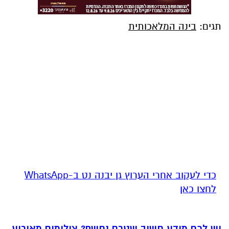
תגים:
בינה המלאכותית
‏כדי לעקוב אחרי הערוץ גן יבנה נט ב-WhatsApp
לחצו כאן
יש לכם מידע חשוב שטרם נחשף? צילומים מאירוע