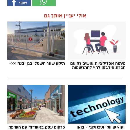
אולי יעניין אותך גם
פיתוח אפליקציות עושים רק עם
תיקון שער חשמלי בגן יבנה >>>
חברת פידבק! לחץ להתרשמות
ייעוץ שיווקי וטכנולוגי - בואו
פרסום עסק באשדוד עם חשיפה