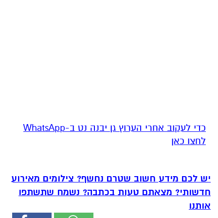
‏כדי לעקוב אחרי הערוץ גן יבנה נט ב-WhatsApp
לחצו כאן
יש לכם מידע חשוב שטרם נחשף? צילומים מאירוע
חדשותי? מצאתם טעות בכתבה? נשמח שתשתפו
אותנו