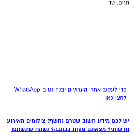
תגים:
טד
‏כדי לעקוב אחרי הערוץ גן יבנה נט ב-WhatsApp
לחצו כאן
יש לכם מידע חשוב שטרם נחשף? צילומים מאירוע
חדשותי? מצאתם טעות בכתבה? נשמח שתשתפו