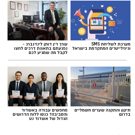
אלדה נתנאל / 09:20 07.08.26
מערכת לשליחת SMS
עורך דין דותן לינדנברג -
וניוזלייטרים המתקדמת בישראל
נפגעתם בתאונת דרכים לחצו
לקבל מה שמגיע לכם
תגים:
ייעוד
תיקון והתקנה שערים חשמליים
מחפשים עבודה באשדוד
בדרום
והסביבה? כנסו ללוח הדרושים
הגדול של אשדוד נט