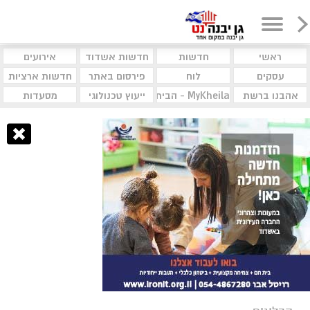
ראשי
חדשות
חדשות אשדוד
אירועים
עסקים
לוח
פירסום באתר
חדשות ארציות
אהבנו ברשת
MyKheila - הבית לעסקים וקהילות
ייעוץ טכנולוגי
מסעדות