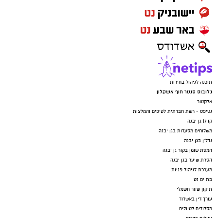
תוכנה לניהול בחירות
גלובוס סנטר חוף אשקלון
אלקטור
נטיפס - רשת חברתית לטיפים והמלצות
קו 17 גן יבנה
משלוחים מסעדות בגן יבנה
נדל"ן בגן יבנה
המסת שומן בקור גן יבנה
הסרת שיער בגן יבנה
מערכת לניהול פניות
בת ים נט
תיקון שער חשמלי
עורך דין באשדוד
מסלולים לטיולים