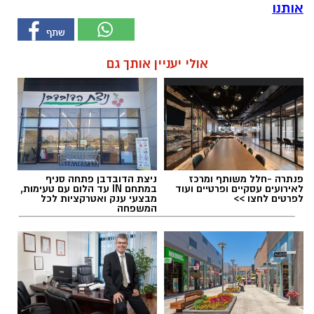
אותנו
אולי יעניין אותך גם
פנתרה -חלל משותף ומרכז
ניצת הדובדבן פתחה סניף
לאירועים עסקיים ופרטיים ועוד
במתחם IN עד הלום עם טעימות,
לפרטים לחצו >>
מבצעי ענק ואטרקציות לכל
המשפחה