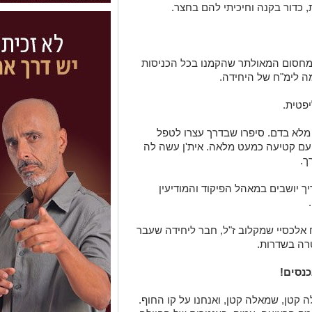
, כדור בקנה וחיכיתי להם בחצר.
מחסום המאולתר שהקמנו בכל הכניסות
מה לימ"ח של היחידה.
פטית.
ע מלא בדם. סיפרו שבדרך עצרו לטפל
עם קטיעה כמעט מלאה. אית'ן עשה לה
ך.
ך יושבים במאהל הפיקוד והמודיעין
ח אלכסיי שמקלוב ז"ל, חבר ליחידה שעבר
רה בשדרות.
כנסים!
 קטן, שמאלה קטן, ואנחנו על קו החוף.