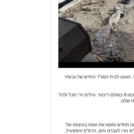
הגענו לבית המג"ד החדש של גבעתי
בחוץ קרבות עזים והקירות רועדים. מרגיש כמו 8 בסולם ריכטר. טילים וירי מכל ולכל
ח שלנו.
ו מחדש ומוצא את עצמו בעיצומו של
ים נורו לעברם והם, הרס"פ והמפעיל,