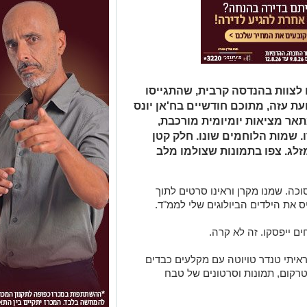
ו לצוות בהנדסה קרבית, שהתגייסו
ך 4 חודשים ברצועת עזה, מתוכם חודשיים בח'אן יונס
תאר מציאות יומיומית מורכבת,
. שמות הלוחמים שונו. חלק קטן
לג. צפו בתמונות שצולמו מלב
ה. שמנו מקרן וראינו סרטים לתוך
 את הילדים הביולוגים שלי לממ"ד.
ם ייפסקו. זה לא קרה.
יתי טנדר טויוטה עם מקלעים כבדים
טרקום, תמונות וסרטונים של טבח