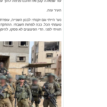
עוד שמאלה קטן ואז חתכנו פנימה לתוך עו
העיר עזה.
נער הייתי וגם זקנתי: לבנון השנייה, עופרת 
טעמתי הכל. ככה לפחות חשבתי. ההתקדמו
חוויתי לפני. הדי הפיצוצים לא פסקו, להיפך