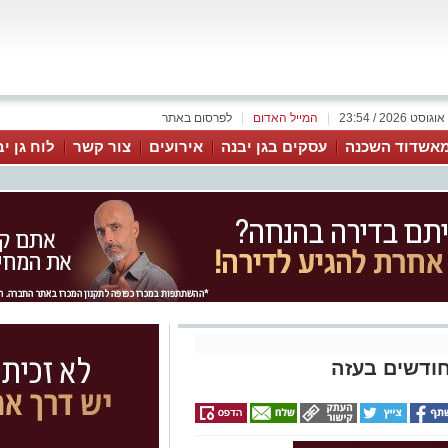
|
המייל האדום
|
לפרסום באתר
אשדוד השכנה
עסקים בגן יבנה
אירועים
צור קשר
לוח גן י