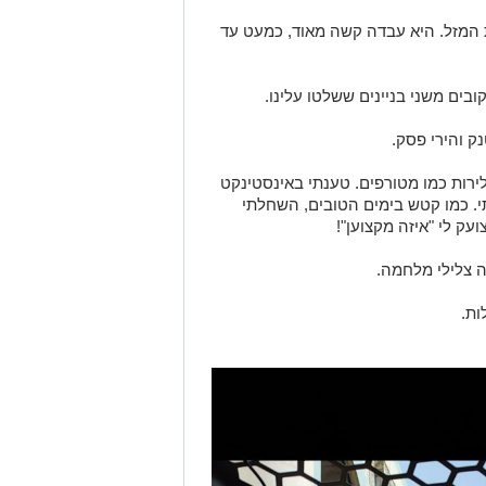
ת המזל. היא עבדה קשה מאוד, כמעט עד
ובים משני בניינים ששלטו עלינו.
ק והירי פסק.
רך, התחלנו לירות כמו מטורפים. טענתי באינסטינקט
י. כמו קטש בימים הטובים, השחלתי
עק לי "איזה מקצוען"!
ה צלילי מלחמה.