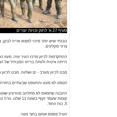
סעיף 27 א' לחוק זכויות יוצרים
הבנתי שיש יותר סיכוי למצוא אריה לבקן, מ
צרור מקלעים.
ההתקדמות לכיוון מרכז העיר עזה, מעוז ה
הייתה איטית ולוותה בריחו המבחיל של המ
מבט לכיוון מערב - ים ושלווה. מבט לכיוון מ
חטפנו לא מעט והחטפנו שבעתיים בחזרה.
ההבנה שחמאס לא מתלהב מהרעיון שאנחנו 
קומות שעמד זקוף בשע
5, כוח החוד.
הטיל פספס אותם בחצי מטר.