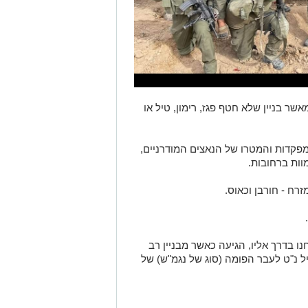
אשר בניין שלא חטף פגז, רימון, טיל או
מפקדות והמטרו של הנאצים המודרניים,
וות ברחובות.
זרח - חורבן וכאוס.
בדרך אליו, הגיעה כאשר מבניין רב
ה 11 שלנו, נורה טיל נ"ט לעבר הפומה (סוג של נגמ"ש) של