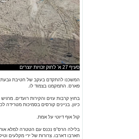
סעיף 27 א' לחוק זכויות יוצרים
המשכנו להתקדם בעקב של חטיבת גבעתי. 
פארס. התמקמנו בצמוד לו.
כיוון. בניינים קורסים בסמיכות מטרידה לכ
קול אוף דיוטי על אמת.
בלילה הרס"פ נכנס עם הטטרה למלא אותנ
חארבו דארבו. צרורות של ירי מקלעים וטיל