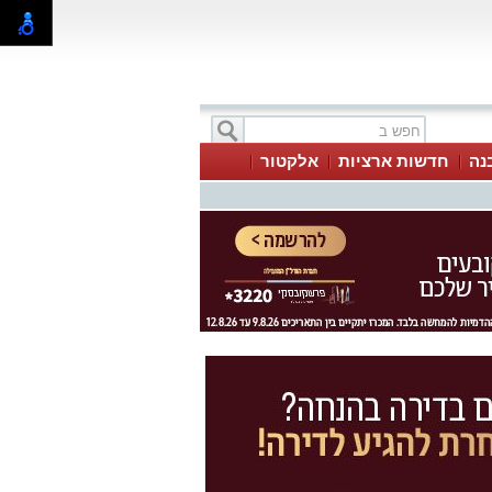
בנה
חדשות ארציות
אלקטור