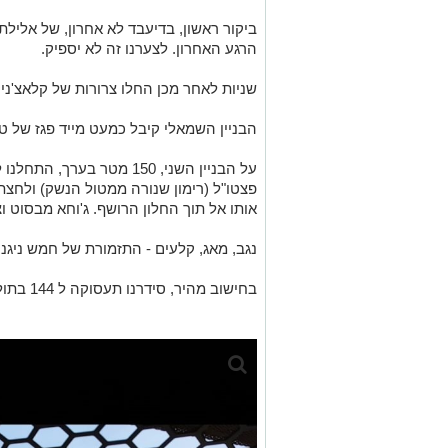
ביקור ראשון, בדיעבד לא אחרון, של אליל
הרגע האחרון. לצערנו זה לא יספיק.
שניות לאחר מכן החלו צרורות של קלאצ'ניק
הבניין השמאלי קיבל כמעט מייד פגז של טנ
על הבניין השני, 150 מטר בע
פצטו"ל (רימון שנורה ממטול הנשק) ולחצת
אותו אל תוך החלון הרושף. ג'וחא מבסוט וצו
נגב, מאג, קלעים - התזמורת של חמש ניגנ
בחישוב מהיר, סידרנו תעסוקה ל 144 בתולות.