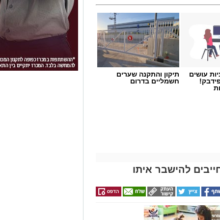
ות עושים
תיקון והתקנה שערים
ידבק!
חשמליים בדרום
ת
ייבים להישבר איתו