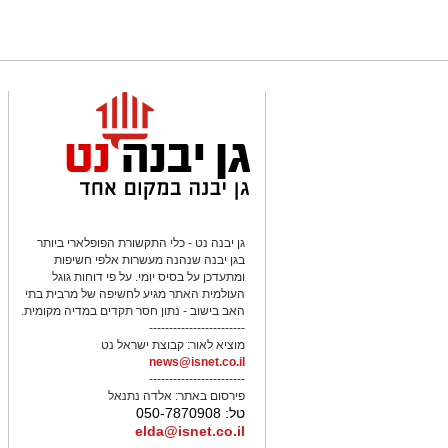
גן יבנה נט - כלי התקשורת הפופלארי ביותר
בגן יבנה שנהנה מעשרות אלפי חשיפות
ומתעדכן על בסיס יומי. על פי דוחות גוגל
העולמית האתר מגיע לחשיפה של מרבית בתי
האב בישוב - נתון חסר תקדים במדיה מקומית.
------------------------
מוציא לאור:
קבוצת ישראל נט
news@isnet.co.il
------------------------
פירסום באתר:
אלדה נתנאל
טל: 050-7870908
elda@isnet.co.il