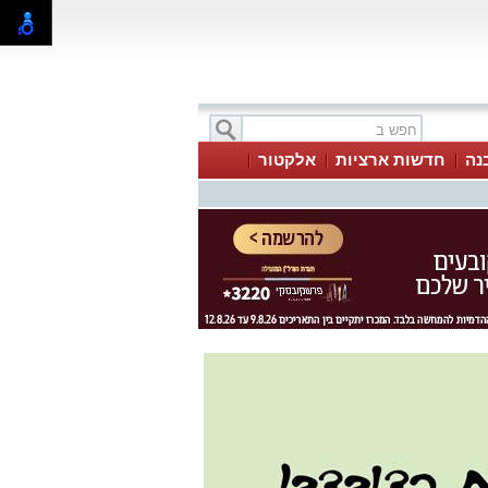
בנה
חדשות ארציות
אלקטור