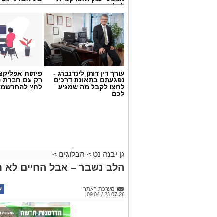
לכל המשפחה
עורך דין דותן לינדנברג -
פיתוח אפליקצי
נפגעתם בתאונת דרכים
רק עם חברת פ
לחצו לקבל מה שמגיע
לחץ להתרשמו
לכם
גן יבנה נט
>
הבלוגים
>
הלב נשבר – אבל החיים לא ח
מערכת האתר
23.07.26 / 09:04