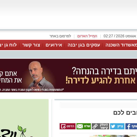
|
המייל האדום
|
לפרסום באתר
אשדוד השכנה
עסקים בגן יבנה
אירועים
צור קשר
לוח גן י
ים לכם