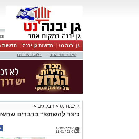
06 אוגוסט 2026 / 02:27
גן יבנה נט
חדשות גן יבנה
חדשות מ
טארות עוזי הכוהן
בלוגים אורחים
MyKehila
|
גן יבנה נט
>
הבלוגים
>
כיצד להשתפר בדברים שחשוב
אלדה נתנאל
11.04.23 / 11:01