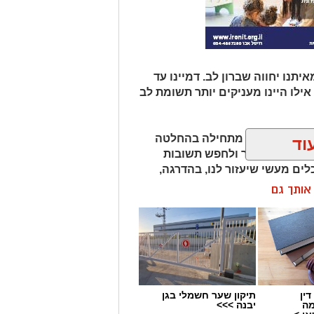
תנו יחווה שברון לב. דמיינו עד
אילו היינו מעניקים יותר תשומת לב
למה משברון לב מתחילה בהחלטה
וד
יפות את העבר ולחפש תשובות
לים מעשי שיעזור לנו, בהדרגה,
ן אותך גם
חנו לא חייבים להישבר יחד איתו.
ין
תיקון שער חשמלי בגן
מה
יבנה >>>