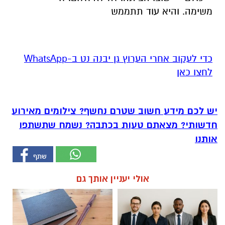
משימה. והיא עוד תתממש
‏כדי לעקוב אחרי הערוץ גן יבנה נט ב-WhatsApp
לחצו כאן
יש לכם מידע חשוב שטרם נחשף? צילומים מאירוע
חדשותי? מצאתם טעות בכתבה? נשמח שתשתפו
אותנו
אולי יעניין אותך גם