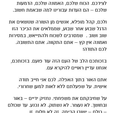
לצידכם. הכוח שלכם, האמונה שלכם, הדמעות
שלכם – הם העדות עבורינו למה שבאמת חשוב.
ולכם, קהל מופלא, אנשים מן השורה שנושאים את
הדגל שבוע אחר שבוע, שממלאים את הכיכר הזו
שוב ושוב . שמסרבים לשכוח ולהתייאש, במסירות
ואמונה אין קץ – אתם התקווה. אתם התשובה.
לכם התודה!
בזכותכם הלב של העם הזה עוד פועם. בזכותכם,
אנחנו עדיין ראויים להיקרא עם.
אתם האור בתוך האפלה. לכם אני חייב תודה
אישית. על שפעלתם ללא לאות למען שחרורי.
על שחיבקתם את משפחתי. נחזיק ידיים – באור
ובחושך. לא נעצור. לא נשתוק. לא נכנע. עד שכולם
– כולם – ישובו הביתה. זה לא חלום. זו