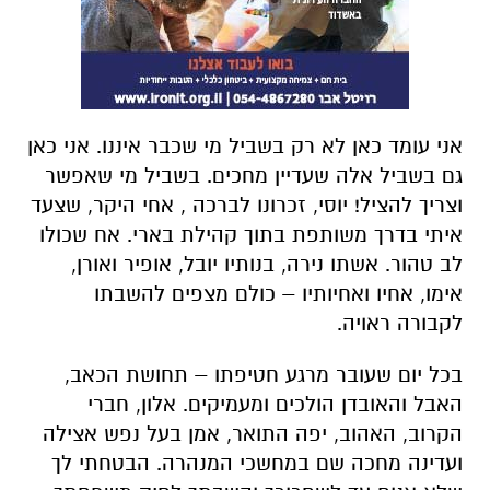
אני עומד כאן לא רק בשביל מי שכבר איננו. אני כאן
גם בשביל אלה שעדיין מחכים. בשביל מי שאפשר
וצריך להציל! יוסי, זכרונו לברכה , אחי היקר, שצעד
איתי בדרך משותפת בתוך קהילת בארי. אח שכולו
לב טהור. אשתו נירה, בנותיו יובל, אופיר ואורן,
אימו, אחיו ואחיותיו – כולם מצפים להשבתו
לקבורה ראויה.
בכל יום שעובר מרגע חטיפתו – תחושת הכאב,
האבל והאובדן הולכים ומעמיקים. אלון, חברי
הקרוב, האהוב, יפה התואר, אמן בעל נפש אצילה
ועדינה מחכה שם במחשכי המנהרה. הבטחתי לך