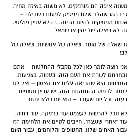
משנה איפה הם מוחזקים. לא משנה באיזה מחיר.
כי ברגע שהלב שלנו מפסיק לפעום בשבילם –
אנחנו מפסיקים להיות מדינה. זה לא עניין פוליטי.
זה לא שאלה של ימין או שמאל.
זו שאלה של מוסר. שאלה של אנושיות, שאלה של
לב!
אני רוצה לומר כאן לכל מקבלי ההחלטות – אתם
נבחרתם לשרת את העם הזה. בענווה, בצניעות.
הזחיחות היא שהביאה עלינו את האסון – ואל לנו
לחזור לדפוס ההתנהגות הזה. יש עדיין חטופים
בעזה. וכל יום שעובר – הוא יום שלא יחזור.
לא נוכל להרשות לעצמנו עוד שתיקה. עוד דחיה.
עוד "אחרי שננצח". חייבים לסיים את הלחימה הזו -
עבור האחים שלנו, החטופים והלוחמים, עבור העם