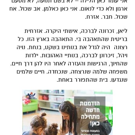
אני עומד כאן הלילה – לא בשם תנועה, לא מטעם
ארגון ולא כדי לנאום. אני כאן כאלמן. אב שכול. אח
שכול. חבר. אזרח.
ליאן, זכרונה לברכה, אישתי היקרה. אזרחית
בריטית שהתאהבה בי. התאהבה בארץ הזו. כל
רצונה היה לגדל את בנותינו בשקט, בנחת. נויה
ויהל, זיכרונן לברכה, בנותיי האהובות. ילדות
שהחיוך, הרגישות והעזרה לאחר היו להן דרך חיים.
משפחה שלמה שנרצחה. שנכחדה. חיים שלמים
שנגדעו. בית שהתפורר באחת.