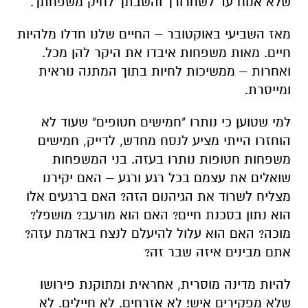
שלא אנוח עד לשחרורך והשבתך לחיק משפחתך.
מאז השביעי באוקטובר – החיים שלנו חדלו מלהיות
חיים. מאות משפחות איבדו את היקר להן מכל.
ואחרות – ממשיכות לחיות בתוך המתנה נוראית
ומייסרת.
למי שטוען כי נותרו "חמישים חטופים" שעוד לא
הוחזרו הייתי מציע לנסח מחדש, לדייק, חמישים
משפחות חטופות נותרו בעזה. בני המשפחות
שואלים את עצמם בכל רגע ורגע – האם יקירנו
מצליח לשרוד את הגיהנום הזה? האם ברגעים אלו
הוא נתון בסכנת חיים? האם הוא מורעב? מושפל?
מוכה? האם הוא עלול להיעלם לנצח באדמת עזה?
אתם מבינים איזה שבר זה?
להיות מדינה מוסרית, אחראית ומתוקנת פירושו
שלא מפקירים איש! לא אזרחים. לא חיילים. לא