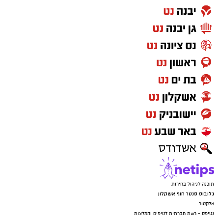
תוכנה לניהול בחירות
גלובוס סנטר חוף אשקלון
אלקטור
נטיפס - רשת חברתית לטיפים והמלצות