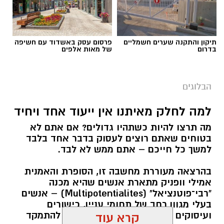
תיקון והתקנה שערים חשמליים
פרסום עסק באשדוד עם חשיפה
בדרום
של מאות אלפים
הבלוגים
למה לחלק מאיתנו אין ייעוד אחד ויחיד
מה תרצו להיות כשתהיו גדולים? אם אתם לא
בטוחים שאתם רוצים לעסוק בדבר אחד בלבד
למשך כל חייכם – אתם ממש לא לבד.
בהרצאה מעוררת מחשבה זו, הסופרת והאמנית
אמילי וופניק מתארת אנשים שהיא מכנה
"רבי־פוטנציאל" (Multipotentialites) – אנשים
בעלי מגוון רחב של תחומי עניין, כישורים
ועיסוקים שונים לאורך חייהם, במקום להתמקד
קרא עוד