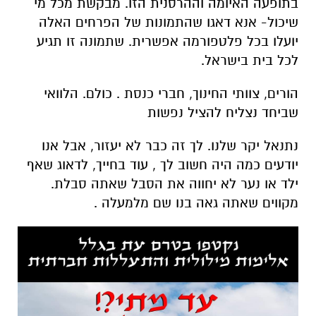
בתופעה האיומה וההרסנית הזו. מבקשת מכל מי
שיכול- אנא דאגו שהתמונות של הפרחים האלה
יועלו בכל פלטפורמה אפשרית. שתמונה זו תגיע
לכל בית בישראל.
הורים, צוותי החינוך, חברי כנסת . כולם. הלוואי
שביחד נצליח להציל נפשות
נתנאל יקר שלנו. לך זה כבר לא יעזור, אבל אנו
יודעים כמה היה חשוב לך , עוד בחייך, לדאוג שאף
ילד או נער לא יחווה את הסבל שאתה סבלת.
מקווים שאתה גאה בנו שם מלמעלה .