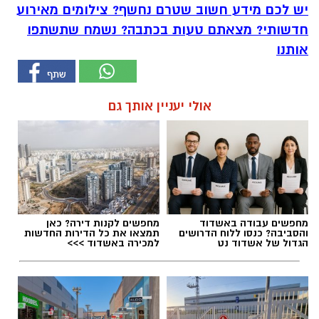
יש לכם מידע חשוב שטרם נחשף? צילומים מאירוע
חדשותי? מצאתם טעות בכתבה? נשמח שתשתפו
אותנו
אולי יעניין אותך גם
מחפשים עבודה באשדוד
מחפשים לקנות דירה? כאן
והסביבה? כנסו ללוח הדרושים
תמצאו את כל הדירות החדשות
הגדול של אשדוד נט
למכירה באשדוד >>>