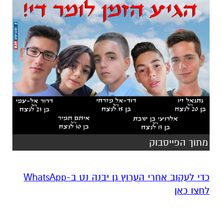
מתוך הפייסבוק
‏כדי לעקוב אחרי הערוץ גן יבנה נט ב-WhatsApp
לחצו כאן