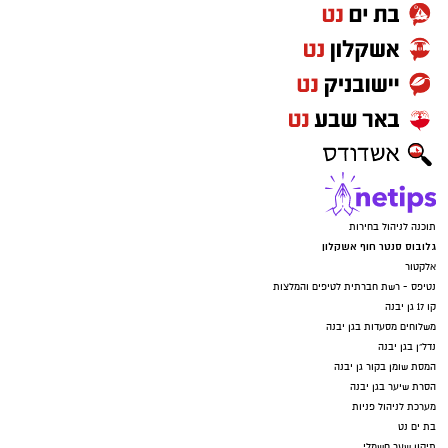
תוכנה לניהול בחירות
גלובוס סנטר חוף אשקלון
אלקטור
נטיפס - רשת חברתית לטיפים והמלצות
קו 17 גן יבנה
משלוחים מסעדות בגן יבנה
נדל"ן בגן יבנה
המסת שומן בקור גן יבנה
הסרת שיער בגן יבנה
מערכת לניהול פניות
בת ים נט
תיקון שער חשמלי