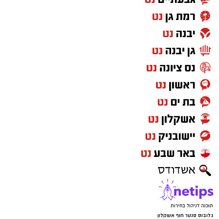
תוכנה לניהול בחירות
גלובוס סנטר חוף אשקלון