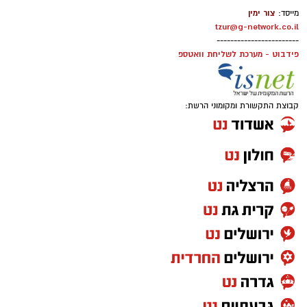
צור ימין
מייסד:
tzur@g-network.co.il
------------------------
פידבוט - מערכת לשליחת וואטספ
קבוצת התקשורת ומקומוני הרשת: