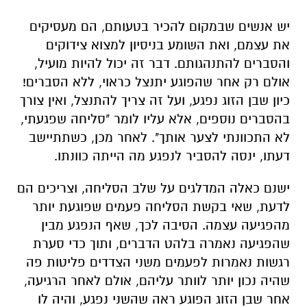
יש אנשים שבמקום להכיר בטעותם, הם מעסיקים
את עצמם, ואת השומע בניסיון למצוא צידוקים
והסברים להתנהגותם. דבר זה יכול להיות מועיל,
אולם רק אחר שהפוגע יתנצל כראוי, ללא הסברים!
כיון שבן הזוג נפגע, ועל זה צריך להתנצל, ואין צורך
בהסברים נוספים, אלא עליו לומר "סליחה שפגעתי,
לא התכוונתי לצער אותך". לאחר מכן, כשתתיישב
דעתו, ינסה להסביר לנפגע מה הייתה כוונתו.
ישנם כאלה המדלגים על שלב הסליחה, וצריכים הם
לדעת, שאי בקשת הסליחה פעמים שפוגעת יותר
מהפגיעה עצמה. הסיבה לכך, שאף הנפגע מבין
שהפגיעה נאמרה בלהט הדברים, ותוך כדי סערת
רגשות נאמרות לפעמים משני הצדדים פליטות פה
שהיה נכון יותר לוותר עליהם, אולם לאחר הרגיעה,
אחר שבן הזוג הפוגע ראה שהשני נפגע, והיה לו