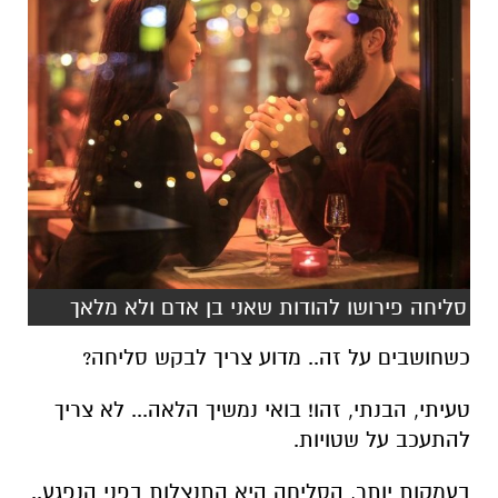
סליחה פירושו להודות שאני בן אדם ולא מלאך
כשחושבים על זה.. מדוע צריך לבקש סליחה?
טעיתי, הבנתי, זהו! בואי נמשיך הלאה... לא צריך
להתעכב על שטויות.
בעמקות יותר, הסליחה היא התנצלות בפני הנפגע..