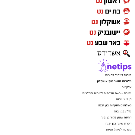
תוכנה לניהול בחירות
גלובוס סנטר חוף אשקלון
אלקטור
נטיפס - רשת חברתית לטיפים והמלצות
קו 17 גן יבנה
משלוחים מסעדות בגן יבנה
נדל"ן בגן יבנה
המסת שומן בקור גן יבנה
הסרת שיער בגן יבנה
מערכת לניהול פניות