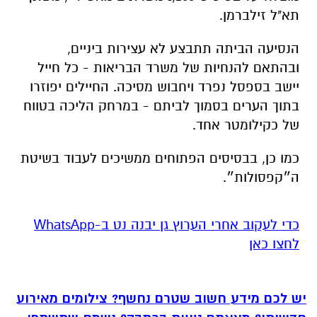
תא"ל זילברמן.
הנסיעה הביתה תתבצע לא עצירות ביניים,
ובהתאם להנחיות של משרד הבריאות - כל חייל
יישב בספסל נפרד ויחבוש מסיכה. החיילים יפוזרו
בתוך הערים בסמוך לביתם - במרחק הליכה בטווח
של כקילומטר אחד.
כמו כן, בבסיסים הפתוחים ממשיכים לעבוד בשיטת
ה״קפסולות״.
‏כדי לעקוב אחרי הערוץ גן יבנה נט ב-WhatsApp
לחצו כאן
יש לכם מידע חשוב שטרם נחשף? צילומים מאירוע