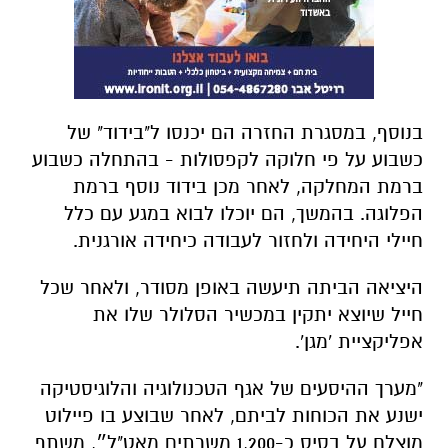
בנוסף, במסגרת החזרה הם יכנסו ל"בידוד" של
כשבוע על פי חלוקה לקפסולות - בהתחלה כשבוע
ברמת המחלקה, לאחר מכן בידוד נוסף ברמת
הפלוגה. בהמשך, הם יוכלו לבוא במגע עם כלל
חיילי היחידה ולחזור לעבודה כיחידה אורגנית.
היציאה הביתה תיעשה באופן מסודר, ולאחר שכל
חייל שיוצא יתקין במכשיר הסלולר שלו את
אפליקציית 'מגן'.
"מערך ההיסעים של אגף הטכנולוגיה והלוגיסטיקה
ישנע את הכוחות לביתם, לאחר שבוצע בו פיילוט
מוצלח על בסיס כ-1,200 משרתים מאט"ל״, משתף