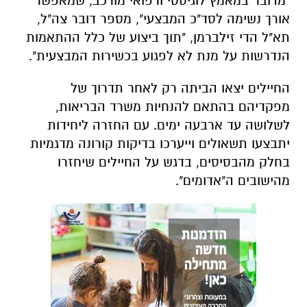
"מדובר במאמץ לוגיסטי ורפואי מורכב, שמאפשר
אורך נשימה לסד"כ המבצעי", מספר דובר צה"ל,
תא"ל הדי זילברמן, "תוך ביצוע של כלל ההתאמות
הנדרשות על מנת לא לפגוע בכשירות המבצעית".
החיילים יצאו הביתה רק לאחר תדרוך של
מפקדיהם בהתאם להנחיות משרד הבריאות,
לשלושה עד ארבעה ימים. עם החזרה ליחידות
יתבצעו תשאולים וייערכו בדיקות קורונה מדגמיות
בחלק מהבסיסים, בדגש על החיילים שיחזרו
מהישובים ה"אדומים".