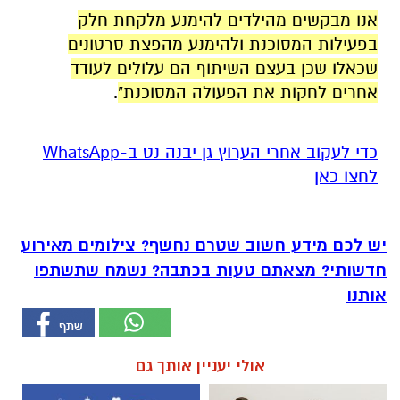
אנו מבקשים מהילדים להימנע מלקחת חלק
בפעילות המסוכנת ולהימנע מהפצת סרטונים
שכאלו שכן בעצם השיתוף הם עלולים לעודד
אחרים לחקות את הפעולה המסוכנת"
.
‏כדי לעקוב אחרי הערוץ גן יבנה נט ב-WhatsApp
לחצו כאן
יש לכם מידע חשוב שטרם נחשף? צילומים מאירוע
חדשותי? מצאתם טעות בכתבה? נשמח שתשתפו
אותנו
אולי יעניין אותך גם