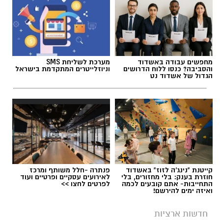
מחפשים עבודה באשדוד
מערכת לשליחת SMS
והסביבה? כנסו ללוח הדרושים
וניוזלייטרים המתקדמת בישראל
הגדול של אשדוד נט
קייטנת "נינג'ה לזוז" באשדוד
פנתרה -חלל משותף ומרכז
חוזרת בענק: בלי מחזורים, בלי
לאירועים עסקיים ופרטיים ועוד
התחייבות- אתם קובעים לכמה
לפרטים לחצו >>
ואיזה ימים להירשם!
חדשות ארציות