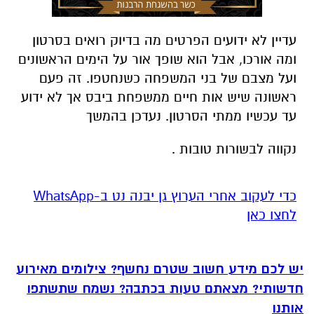
עדיין לא ידועים הפרטים מה בדיוק רואים בסרטון
ומה אורכו, אבל הוא שופך אור על הימים הראשונים
ועל מצבם של בני המשפחה כשנחטפו. זה פעם
ראשונה שיש אות חיים ממשפחת ביבס אך לא ידוע
עד עכשיו ממתי הסרטון. נעדכן בהמשך
נקווה לבשורות טובות .
‏כדי לעקוב אחרי הערוץ גן יבנה נט ב-WhatsApp
לחצו כאן
יש לכם מידע חשוב שטרם נחשף? צילומים מאירוע
חדשותי? מצאתם טעות בכתבה? נשמח שתשתפו
אותנו