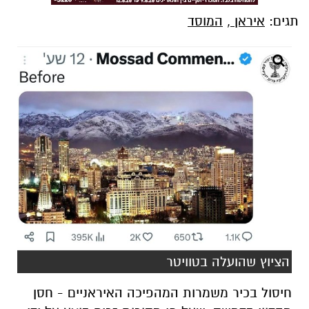
תגים:
איראן
,
המוסד
הציוץ שהועלה בטוויטר
חיסול בכיר משמרות המהפיכה האיראניים - חסן