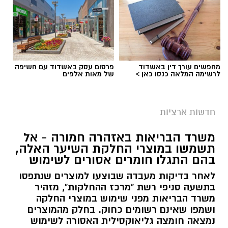
מחפשים עורך דין באשדוד
פרסום עסק באשדוד עם חשיפה
לרשימה המלאה כנסו כאן >
של מאות אלפים
חדשות ארציות
משרד הבריאות באזהרה חמורה - אל
תשמשו במוצרי החלקת השיער האלה,
בהם התגלו חומרים אסורים לשימוש
לאחר בדיקות מעבדה שבוצעו למוצרים שנתפסו
בתשעה סניפי רשת "מרכז ההחלקות", מזהיר
משרד הבריאות מפני שימוש במוצרי החלקה
ושמפו שאינם רשומים כחוק. בחלק מהמוצרים
נמצאה חומצה גליאוקסילית האסורה לשימוש