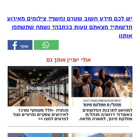
יש לכם מידע חשוב שטרם נחשף? צילומים מאירוע
חדשותי? מצאתם טעות בכתבה? נשמח שתשתפו
אותנו
אולי יעניין אותך גם
למוזאון לתרבות הפלשתים
פנתרה -חלל משותף ומרכז
באשדוד דרוש/ה מנהל/ת
לאירועים עסקיים ופרטיים ועוד
מחלקת חינוך, למשרה מלאה.
לפרטים לחצו >>