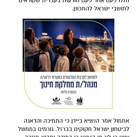
נתלו פעם אחר פעם מודעות בעברית שקוראים
לתושבי ישראל להתכונן.
אתמול אמר הנשיא ביידן כי התמיכה והדאגה
לביטחון ישראל חקוקים בברזל. גורמים בממשל