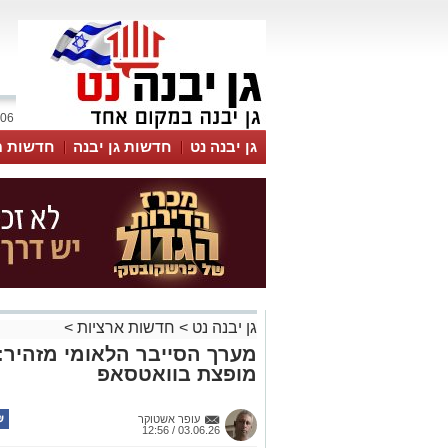
06 אוגוסט 2026 / 17:15
גן יבנה נט
חדשות גן יבנה
חדשות מ
MyKehila
גן יבנה נט
>
חדשות ארציות
>
מערך הסייבר הלאומי מזהיר:
מופצת בוואטסאפ
עופר אשטוקר
03.06.26 / 12:56