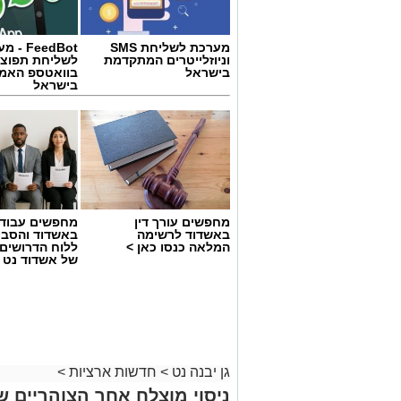
מערכת לשליחת SMS
FeedBot 
וניוזלייטרים המתקדמת
לשליחת תפוצ
בישראל
בוואטספ האמי
בישראל
מחפשים עורך דין
מחפשים עבוד
באשדוד לרשימה
באשדוד והסבי
המלאה כנסו כאן >
ללוח הדרושים 
של אשדוד נט
גן יבנה נט
>
חדשות ארציות
>
ניסוי מוצלח אחר הצוהריים ש