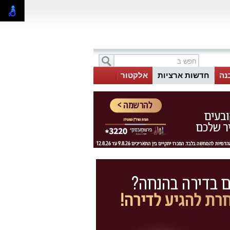
בנה
חדשות ארציות
אלקטור