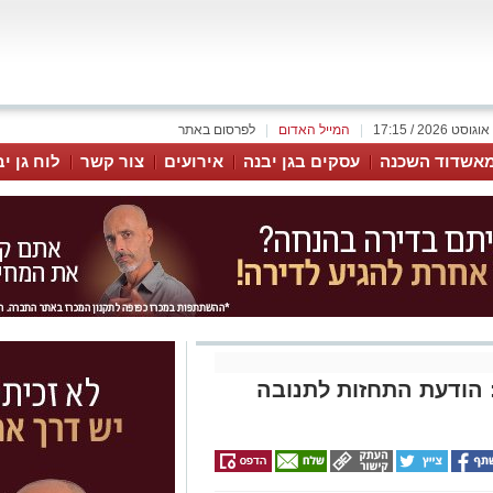
|
המייל האדום
|
לפרסום באתר
אשדוד השכנה
עסקים בגן יבנה
אירועים
צור קשר
לוח גן י
 הודעת התחזות לתנובה