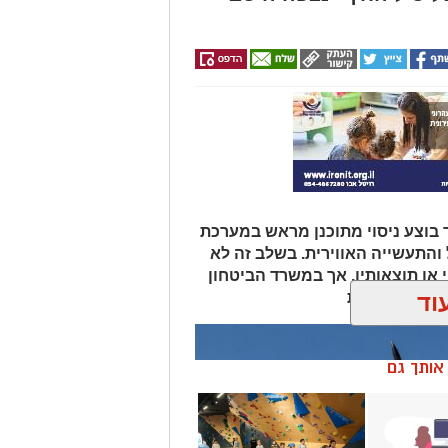
ר בוצע ניסוי מתוכנן מראש במערכת
והתעשייה האווירית. בשלב זה לא
 או תוצאותיו, אך במשרד הביטחון
וד
שעות הקרובות
ן אותך גם