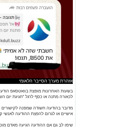
אזהרת מערך הסייבר הלאומי
בשעות האחרונות מופצת בוואטסאפ הודע
לכאורה מתנה או כסף לרגל “חגיגת יום הש
מדובר בהודעה חשודה שמפנה לקישורים ש
אישיים או לגרום להפצת ההודעה לאנשי קש
שימו לב
גם אם ההודעה הגיעה מאדם מוכר,