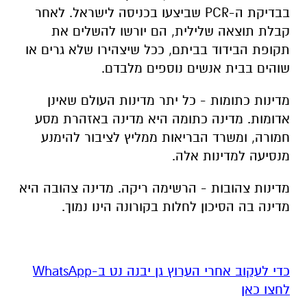
בבדיקת ה-PCR שביצעו בכניסה לישראל. לאחר
קבלת תוצאה שלילית, הם יורשו להשלים את
תקופת הבידוד בביתם, ככל שיצהירו שלא גרים או
שוהים בבית אנשים נוספים מלבדם.
מדינות כתומות - כל יתר מדינות העולם שאינן
אדומות. מדינה כתומה היא מדינה באזהרת מסע
חמורה, ומשרד הבריאות ממליץ לציבור להימנע
מנסיעה למדינות אלה.
מדינות צהובות - הרשימה ריקה. מדינה צהובה היא
מדינה בה הסיכון לחלות בקורונה הינו נמוך.
‏כדי לעקוב אחרי הערוץ גן יבנה נט ב-WhatsApp
לחצו כאן