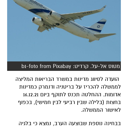
מטוס אל-על. קרדיט: b1-foto from Pixabay
הועדה לסיווג מדינות במשרד הבריאות המליצה
לממשלה להכריז על בריטניה ודנמרק כמדינות
אדומות. ההחלטה תכנס לתוקף ביום 16.12.21
בחצות (בלילה שבין רביעי לבין חמישי), בכפוף
לאישור הממשלה.
בבחינה נוספת שבוצעה הערב, נמצא כי בלגיה