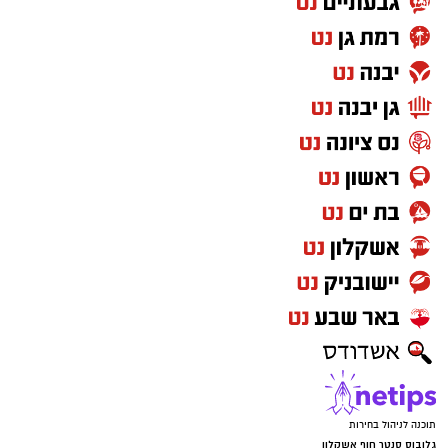
תוכנה לניהול בחירות
גלובוס סנטר חוף אשקלון