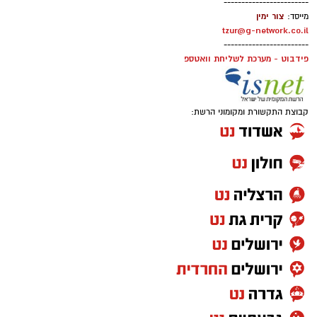
------------------------
צור ימין
מייסד:
tzur@g-network.co.il
------------------------
פידבוט - מערכת לשליחת וואטספ
קבוצת התקשורת ומקומוני הרשת: