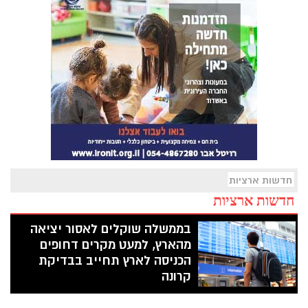
חדשות ארציות
חדשות ארציות
בממשלה שוקלים לאסור יציאה
מהארץ, למעט מקרים דחופים
הכניסה לארץ תחייב בבדיקת
קרונה
עקב העלייה במספר החולים בשבועות