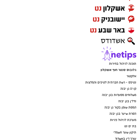
תוכנה לניהול בחירות
גלובוס סנטר חוף אשקלון
אלקטור
נטיפס - רשת חברתית לטיפים והמלצות
קו 17 גן יבנה
משלוחים מסעדות בגן יבנה
נדל"ן בגן יבנה
המסת שומן בקור גן יבנה
הסרת שיער בגן יבנה
מערכת לניהול פניות
בת ים נט
תיקון שער חשמלי
עורך דין באשדוד