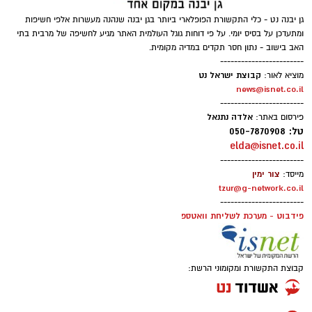
גן יבנה נט - כלי התקשורת הפופלארי ביותר בגן יבנה שנהנה מעשרות אלפי חשיפות
ומתעדכן על בסיס יומי. על פי דוחות גוגל העולמית האתר מגיע לחשיפה של מרבית בתי
האב בישוב - נתון חסר תקדים במדיה מקומית.
------------------------
קבוצת ישראל נט
מוציא לאור:
news@isnet.co.il
------------------------
אלדה נתנאל
פירסום באתר:
טל: 050-7870908
elda@isnet.co.il
------------------------
צור ימין
מייסד:
tzur@g-network.co.il
------------------------
פידבוט - מערכת לשליחת וואטספ
קבוצת התקשורת ומקומוני הרשת: