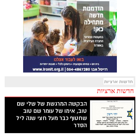
חדשות ארציות
חדשות ארציות
הבקשה המרגשת של שלי שם
טוב, אימו של עומר שם טוב
שחטוף כבר מעל חצי שנה ליל
הסדר
בכל ליל סדר נהוג להרים 4 כוסות במהלך
סעודת החג. בליל הסדר הקרוב, כולנו נרים