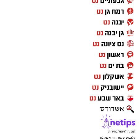
תוכנה לניהול בחירות
גלובוס סנטר חוף אשקלון