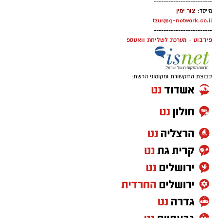
------------------------
צור ימין
מייסד:
tzur@g-network.co.il
------------------------
פידבוט - מערכת לשליחת וואטספ
קבוצת התקשורת ומקומוני הרשת: