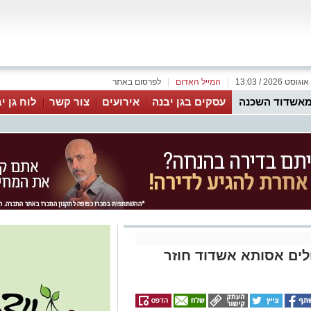
|
המייל האדום
|
לפרסום באתר
אשדוד השכנה
עסקים בגן יבנה
אירועים
צור קשר
לוח גן י
 החולים אסותא אשדוד חוזר