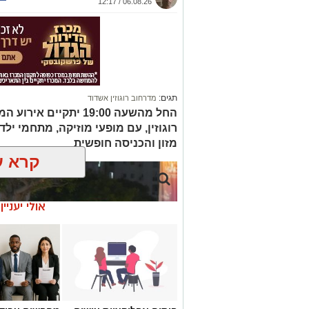
06.08.26 / 12:17
תגים:
מדרחוב רוגוזין אשדוד
החל מהשעה 19:00 יתקי
רוגוזין, עם מופעי מוזיקה, מתחמי ילדי
מזון והכניסה חופשית
קרא ע
אולי יעניי