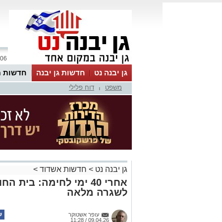
06 אוגוסט 2026 / 13:03
גן יבנה נט
חדשות גן יבנה
חדשות מ
משפט
דוח פלילי
MyKehila
|
גן יבנה נט
>
חדשות אשדוד
>
אחרי 40 ימי לחימה: בית
לשגרה מלאה
עופר אשטוקר
09.04.26 / 11:28