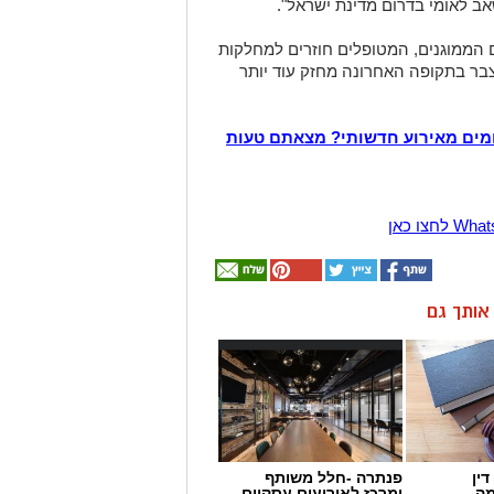
ב לאומי בדרום מדינת ישראל".
הממוגנים, המטופלים חוזרים למחלקות
נצבר בתקופה האחרונה מחזק עוד יותר
מים מאירוע חדשותי? מצאתם טעות
ן אותך גם
ין
פנתרה -חלל משותף
מה
ומרכז לאירועים עסקיים