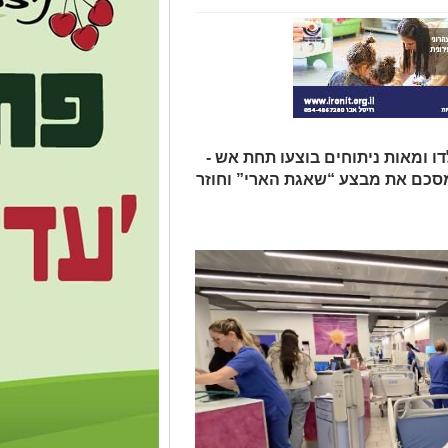
ו, 960 תינוקות נולדו ומאות ניתוחים בוצעו תחת אש -
מסכם את מבצע “שאגת הארי” וחוזר