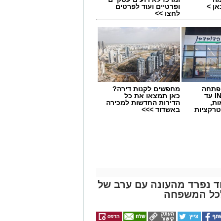
ן >
ופרטיים ועוד לפרטים
לחצו >>
 פתחה
מחפשים לקנות דירה?
סניף במתחם IN עד
כאן תמצאו את כל
ות,
הדירות החדשות למכירה
טרקציות
באשדוד >>>
וד נפרד מהעונה עם ערב של
לכל המשפחה