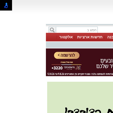
בנה
חדשות ארציות
אלקטור