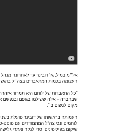
אל״מ במיל, גל דובינר עד לאחרונה מנהל 
העצומה בכמות המתאבדים בצה״ל בדגש על
"כל התאבדות של לוחם היא תמרור אזהרה
שבחברה – אלה ששילמו בגופם ובנפשם את
מקום לנשום בו".
העמותה בראשותו של דובינר פועלת בשנים 
לוחמים ונכי צה”ל המתמודדים עם פוסט-ט
שיקום בפיליפינים, סרי לנקה ואתרי גלישה