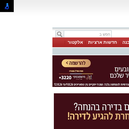
בנה
חדשות ארציות
אלקטור