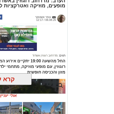
הערב: מדרחוב רוגוזין באשד
מופעים, מוזיקה ואטרקציות 
עופר אשטוקר
06.08.26 / 12:17
תגים:
מדרחוב רוגוזין אשדוד
החל מהשעה 19:00 יתקי
רוגוזין, עם מופעי מוזיקה, מתחמי ילדי
מזון והכניסה חופשית
קרא ע
אולי יעניי