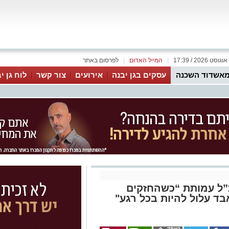
|
המייל האדום
|
לפרסום באתר
אשדוד השכנה
עסקים בגן יבנה
אירועים
צור קשר
לוח גן י
כ”ל עמותת “כשהחזקים
ד עלול להיות בכל רגע"