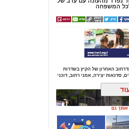
וד נפרד מהעונה עם ערב של
לכל המשפחה
ים אירוע המדרחוב האחרון של הקיץ בשדרות
ם, סדנאות יצירה, אמני רחוב, דוכני
וד
ן אותך גם