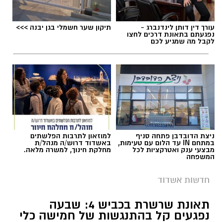
עורך דין דותן לינדנברג -
תיקון שער חשמלי בגן יבנה >>>
נפגעתם בתאונת דרכים לחצו
לקבל מה שמגיע לכם
ניצת הדובדבן פתחה סניף
למוזאון לתרבות הפלשתים
במתחם IN עד הלום עם טעימות,
באשדוד דרוש/ה מנהל/ת
מבצעי ענק ואטרקציות לכל
מחלקת חינוך, למשרה מלאה.
המשפחה
חדשות אשדוד
תאונת שרשרת בכביש 4: שבעה
נפגעים קל בהתנגשות של חמישה כלי