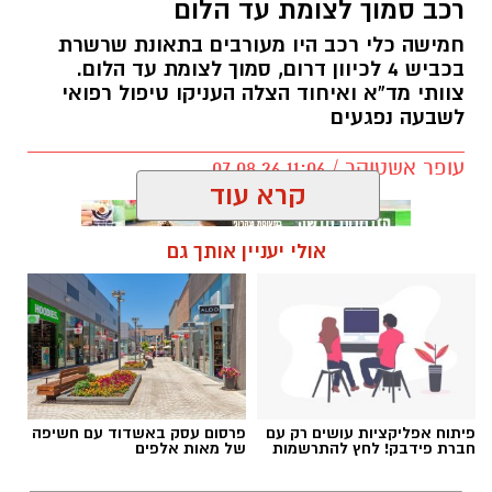
רכב סמוך לצומת עד הלום
חמישה כלי רכב היו מעורבים בתאונת שרשרת
בכביש 4 לכיוון דרום, סמוך לצומת עד הלום.
צוותי מד”א ואיחוד הצלה העניקו טיפול רפואי
לשבעה נפגעים
עופר אשטוקר / 11:06 07.08.26
קרא עוד
אולי יעניין אותך גם
תגים:
תאונת שרשרת עד הלום
פיתוח אפליקציות עושים רק עם
פרסום עסק באשדוד עם חשיפה
חברת פידבק! לחץ להתרשמות
של מאות אלפים