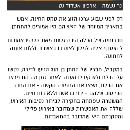
נר נשמה - ארכיון אשדוד נט
רק לפני שבוע ערכו הזוג את טקס החינה, אמש
בתאריך המיוחד של ה9/9 הם היו אמורים להתחתן.
חברותיה של הכלה היו נרגשות מאוד כשהיו אמורות
להצטרף אליה למלון לאונרדו באשדוד וללות אותה
לחתונה.
במקביל, חבריו של החתן בן ה31 הגיעו לדירה, נקשו
על הדלת ולא קיבלו מענה. לאחר זמן מה הם פרצו
את הדלת, מצאו את התמונה הקשה - את החבר
הכי טוב שלהם - ירוי בראשו וללא רוח חיים.
המשטרה שפתחה בחקירה לבירור נסיבות האירוע,
שללה את האפשרות שמדובר באירוע פלילי
ומסקנתם היא שמדובר בהתאבדות.