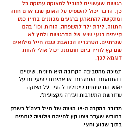
רגשות שעשויים להוביל למצוקה עמוקה כל
כך.
הדבר יכול להשפיע על האופן שבו אדם חווה
ומתקשה להתארגן ברגעים מכוננים בחייו כמו
חתונה, לידת ילד למשפחה, הורות וכו׳ בהם
קיימים רגעי שיא של התרגשות ולחץ לא
שגרתיים. הטרגדיה הכואבת שבה חייל מילואים
שם קץ לחייו ביום חתונתו, יכול אולי להוות
דוגמא לכך.
תמיכה מהסביבה הקרובה היא חיונית. שינויים
בהתנהגות, הסתגרות, או אמירות שמעידות על
יאוש הם סימנים שיכולים להעיד על מצוקה
שדורשת התערבות ועזרה מקצועית".
מדובר במקרה ה-19 השנה של חייל בצה"ל כשרק
בחודש שעבר שמו קץ לחייהם שלושה לוחמים
בתוך שבוע וחצי.