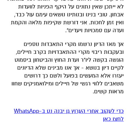
לא ייתכן שאין נתונים על היקף הפניות לוועדות
אבחון. טובי בנינו ובנותינו נושאים עימם עול כבד,
ואין זמן לחכות. אני דורשת שקיפות מלאה והקמת
ועדה עם סמכויות ויעדים
".
אך מאז הדיון נרשמו מקרי התאבדות נוספים
ובעקבות ריבוי מקרי ההתאבדויות בקרב חיילים,
הוגשה בקשה ליו"ר ועדת החוץ והביטחון ביסמוט
לקיים דיון בנושא - אך אנו מבינים שלא הדיונים
יעזרו אלא המעשים בפועל ולשם כך דרושים
משאבים ללווי רגשי של חיילים ומילואמניקים שחוו
מראות קשים.
‏כדי לעקוב אחרי הערוץ גן יבנה נט ב-WhatsApp
לחצו כאן