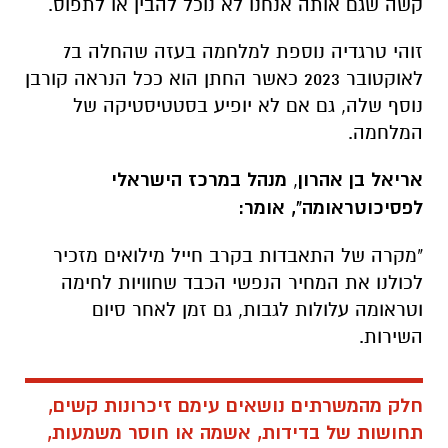
קשה שגם אותה אנחנו לא נוכל להבין או לתפוס.
זוהי טרגדיה נוספת למלחמה בעזה שהחלה ב7
לאוקטובר 2023 כאשר החתן הוא ככל הנראה קורבן
נוסף שלה, גם אם לא יופיע בסטטיסטיקה של
המלחמה.
אריאל בן אהרון
,
מנהל במרכז הישראלי
לפסיכוטראומה", אומר:
"מקרה של התאבדות בקרב חייל מילואים מזכיר
לכולנו את המחיר הנפשי הכבד שחוויות לחימה
וטראומה עלולות לגבות, גם זמן לאחר סיום
השירות.
חלק מהמשרתים נושאים עימם זיכרונות קשים,
תחושות של בדידות, אשמה או חוסר משמעות,