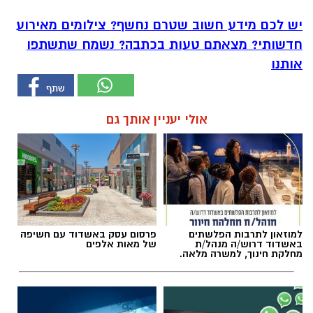
יש לכם מידע חשוב שטרם נחשף? צילומים מאירוע
חדשותי? מצאתם טעות בכתבה? נשמח שתשתפו
אותנו
אולי יעניין אותך גם
למוזאון לתרבות הפלשתים
פרסום עסק באשדוד עם חשיפה
באשדוד דרוש/ה מנהל/ת
של מאות אלפים
מחלקת חינוך, למשרה מלאה.