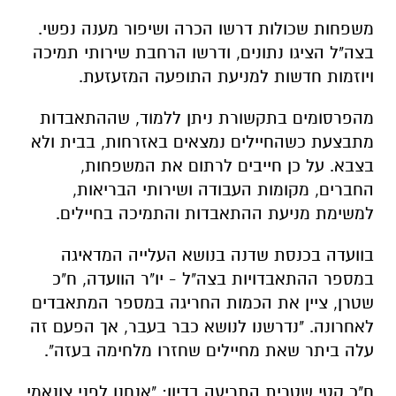
משפחות שכולות דרשו הכרה ושיפור מענה נפשי.
בצה"ל הציגו נתונים, ודרשו הרחבת שירותי תמיכה
ויוזמות חדשות למניעת התופעה המזעזעת.
מהפרסומים בתקשורת ניתן ללמוד, שההתאבדות
מתבצעת כשהחיילים נמצאים באזרחות, בבית ולא
בצבא. על כן חייבים לרתום את המשפחות,
החברים, מקומות העבודה ושירותי הבריאות,
למשימת מניעת ההתאבדות והתמיכה בחיילים.
בוועדה בכנסת שדנה בנושא העלייה המדאיגה
במספר ההתאבדויות בצה"ל - יו"ר הוועדה, ח"כ
שטרן, ציין את הכמות החריגה במספר המתאבדים
לאחרונה. "נדרשנו לנושא כבר בעבר, אך הפעם זה
עלה ביתר שאת מחיילים שחזרו מלחימה בעזה".
ח"כ קטי שטרית התריעה בדיון: "אנחנו לפני צונאמי.