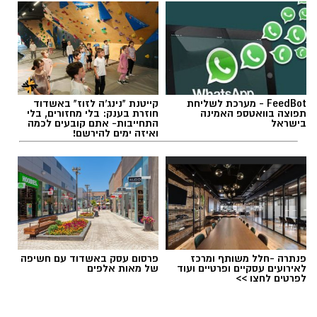
FeedBot - מערכת לשליחת
קייטנת "נינג'ה לזוז" באשדוד
תפוצה בוואטספ האמינה
חוזרת בענק: בלי מחזורים, בלי
בישראל
התחייבות- אתם קובעים לכמה
ואיזה ימים להירשם!
פנתרה -חלל משותף ומרכז
פרסום עסק באשדוד עם חשיפה
לאירועים עסקיים ופרטיים ועוד
של מאות אלפים
לפרטים לחצו >>