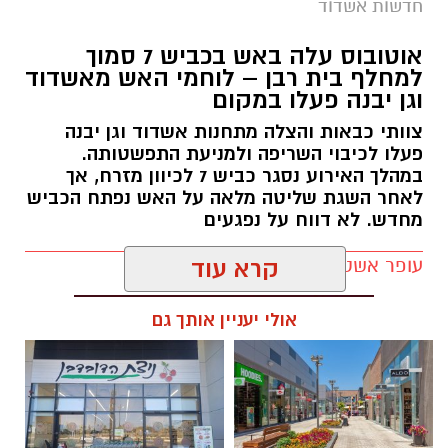
חדשות אשדוד
אוטובוס עלה באש בכביש 7 סמוך
למחלף בית רבן – לוחמי האש מאשדוד
וגן יבנה פעלו במקום
צוותי כבאות והצלה מתחנות אשדוד וגן יבנה
פעלו לכיבוי השריפה ולמניעת התפשטותה.
במהלך האירוע נסגר כביש 7 לכיוון מזרח, אך
לאחר השגת שליטה מלאה על האש נפתח הכביש
מחדש. לא דווח על נפגעים
עופר אשטוקר / 20:52 08.08.26
קרא עוד
אולי יעניין אותך גם
תגים:
שריפת אוטובוס כביש 7