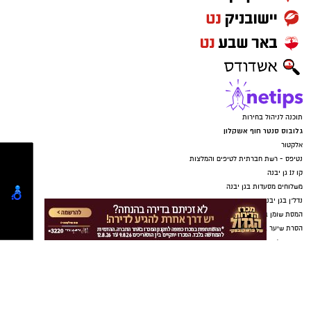
תוכנה לניהול בחירות
גלובוס סנטר חוף אשקלון
אלקטור
נטיפס - רשת חברתית לטיפים והמלצות
קו 17 גן יבנה
משלוחים מסעדות בגן יבנה
נדל"ן בגן יבנה
המסת שומן בקור גן יבנה
הסרת שיער בגן יבנה
מערכת לניהול פניות
בת ים נט
תיקון שער חשמלי
עורך דין באשדוד
מסלולים לטיולים