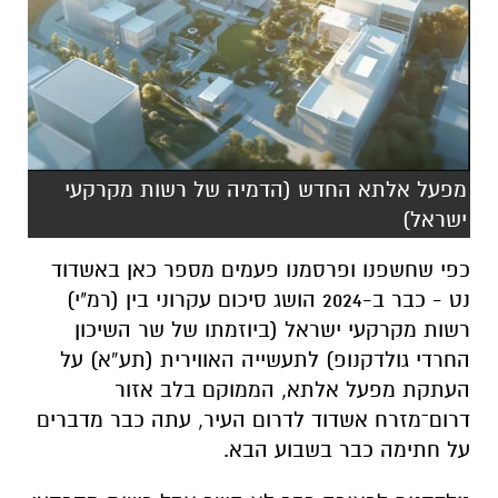
מפעל אלתא החדש (הדמיה של רשות מקרקעי
ישראל)
כפי שחשפנו ופרסמנו פעמים מספר כאן באשדוד
נט - כבר ב-2024 הושג סיכום עקרוני בין (רמ"י)
רשות מקרקעי ישראל (ביוזמתו של שר השיכון
החרדי גולדקנופ) לתעשייה האווירית (תע”א) על
העתקת מפעל אלתא, הממוקם בלב אזור
דרום־מזרח אשדוד לדרום העיר, עתה כבר מדברים
על חתימה כבר בשבוע הבא.