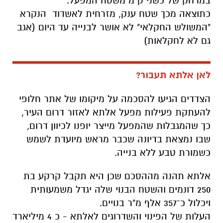
במרחק של כשני ק"מ משטח המפעל.
כתוצאה מכך שטח ענק, מזרחית לאשדוד הנקרא
"המשולש החקלאי" לא אושר לבנייה עד היום (אגב
גם לא לחקלאות)
לאן אלתא תעבור?
הצדדים הגיעו להסכמה על מיקומו של אתר חלופי
להעתקת פעילות מפעל אלתא לאזור דרום העיר,
כך שהמגבלות שהמפעל מייצר יופנו לכיוון דרום,
שבו נמצאת בדיונה שכבר מראש מיועדת לשמש
כשמורת טבע ללא בנייה.
אלתא תהנה מההסכם שכן היא תקבל קרקע בת
250 דונמים והשטח הבנוי שלה יגדל משמעותית
ויכלול כ־357 אלף מ"ר בנויים.
העלות של הפינוי והשדרוגים לאלתא - כ 4 מיליארד