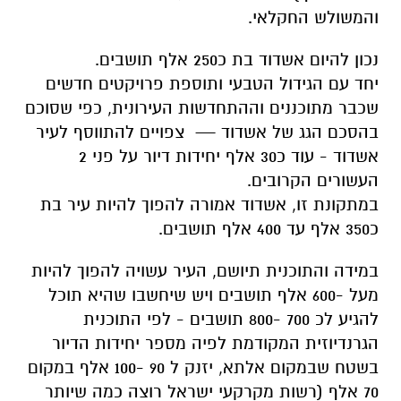
והמשולש החקלאי.
נכון להיום אשדוד בת כ250 אלף תושבים.
יחד עם הגידול הטבעי ותוספת פרויקטים חדשים
שכבר מתוכננים וההתחדשות העירונית, כפי שסוכם
בהסכם הגג של אשדוד — צפויים להתווסף לעיר
אשדוד - עוד כ30 אלף יחידות דיור על פני 2
העשורים הקרובים.
במתקונת זו, אשדוד אמורה להפוך להיות עיר בת
כ350 אלף עד 400 אלף תושבים.
במידה והתוכנית תיושם, העיר עשויה להפוך להיות
מעל -600 אלף תושבים ויש שיחשבו שהיא תוכל
להגיע לכ 700 -800 תושבים - לפי התוכנית
הגרנדיוזית המקודמת לפיה מספר יחידות הדיור
בשטח שבמקום אלתא, יזנק ל 90 -100 אלף במקום
70 אלף (רשות מקרקעי ישראל רוצה כמה שיותר