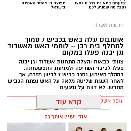
נפגעתם בתאונת דרכים לחצו
תפוצה בוואטספ האמינה
לקבל מה שמגיע לכם
בישראל
חדשות אשדוד
אוטובוס עלה באש בכביש 7 סמוך
למחלף בית רבן – לוחמי האש מאשדוד
וגן יבנה פעלו במקום
צוותי כבאות והצלה מתחנות אשדוד וגן יבנה
פעלו לכיבוי השריפה ולמניעת התפשטותה.
במהלך האירוע נסגר כביש 7 לכיוון מזרח, אך
לאחר השגת שליטה מלאה על האש נפתח הכביש
מחדש. לא דווח על נפגעים
עופר אשטוקר / 20:52 08.08.26
קרא עוד
אולי יעניין אותך גם