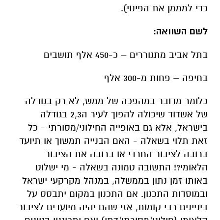
כדי למממן את הפינוי).
לשם השוואה:
בתל אביב מתגוררים – כ-450 אלף תושבים
בחיפה – פחות מ-300 אלף
כלומר מדובר במהפכה של ממש, לא רק בגודלה
של אשדוד שיכולה להפוך לעיר ה2,3 בגודלה
בישראל, אלא גם באופייה החילוני/מסורתי - כל
זאת תלוי בשאלה - האם הבנייה תמשוך או תיועד
ברובה לציבור החרדי או ברובה את הציבור
הלאומי?! התשובה טמונה בשאלה - מי ישלוט
באותו זמן נתון בממשלה, במנהל מקרקעי ישראל
ובמוסדות התכנון. אם התכנון במקום יתבסס על
ביניינים רבי קומות, אזי שהם יהיה מיועדים לציבור