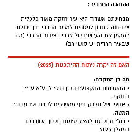
ההנהגה החרדית:
מבחינתם אשדוד היא עיר חזקה מאוד כלכלית
שתהווה פתרון למגורים למגזר החרדי תוך יכולת
למממן את העלויות של צרכי הציבור החרדי (מה
שבעיר חרדית יש קושי רב).
האם זה יקרה ניתוח ההיתכנות (2025)
מה כן מתקדם:
• ההסכמות המקצועיות בין רמ"י לתע"א עדיין
בתוקף.
• אנשיו של גולדקנופף ממשיכים לקדם את עבודת
המטה.
• רמ"י מתכננת להציג טיוטת תכנון משודרגת
במהלך 2025.