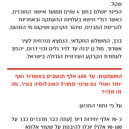
שקל.
הפינוי יושלם בתוך 4 שנים ממועד אישור התוכנית,
כאשר רמ"י תישא בעלויות ההעתקה ובאחריות
להריסת המבנים, טיהור הקרקע ושיקום מי התהום.
בכך, המשולש החקלאי, הנמצא מזרחית לעיר
אשדוד, מול גן יבנה עד לניר גלים ובני דרום, יהפוך
לעתודת הקרקע העירונית הגדולה בישראל.
המשמעות: עד 600 אלף תושבים באשדוד ואף
יותר ואולי גם שינוי תמהיל האוכלוסיה בעיר, מה
זה תלוי?
על פי נתוני התכנון:
כ-70 אלף יחידות דיור (עתה כבר מדברים כבר על
90-100 אלף) יוכלו להיבנות על שטחי אלתא