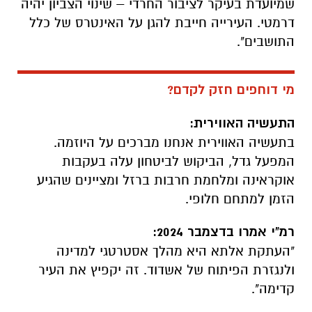
שמיועדת בעיקר לציבור החרדי – שינוי הצביון יהיה
דרמטי. העירייה חייבת להגן על האינטרס של כלל
התושבים".
מי דוחפים חזק לקדם?
התעשיה האווירית:
בתעשיה האווירית אנחנו מברכים על היוזמה.
המפעל גדל, הביקוש לביטחון עלה בעקבות
אוקראינה ומלחמת חרבות ברזל ומציינים שהגיע
הזמן למתחם חלופי.
רמ"י אמרו בדצמבר 2024:
"העתקת אלתא היא מהלך אסטרטגי למדינה
ולנגזרת הפיתוח של אשדוד. זה יקפיץ את העיר
קדימה".