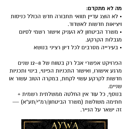
מה לא מתקדם:
• לא הוצג עדיין תוואי תחבורה חדש הכולל כניסות
ויציאות חדשות לאשדוד.
• משרד הביטחון לא העניק אישור רשמי לסיום
מגבלות הקרקע.
• בעירייה מסרבים לכל דיון רציני בנושא
הפרויקט אפשרי אבל רק בטווח של 8–12 שנים
מרגע אישורו, ואישור התכניות הפינוי, בינוי ותכניות
חדשות לקרקע עשוי לקחת, במקרה הטוב עשור או
שניים.
בנוסף, כל עוד אין החלטה ממשלתית רשמית +
חתימה משולשת (משרד הביטחון/רמ”י/תע”א) —
זה ישאר על הנייר.