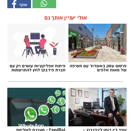
אולי יעניין אותך גם
פרסום עסק באשדוד עם חשיפה
פיתוח אפליקציות עושים רק עם
של מאות אלפים
חברת פידבק! לחץ להתרשמות
עורך דין דותן לינדנברג -
FeedBot - מערכת לשליחת