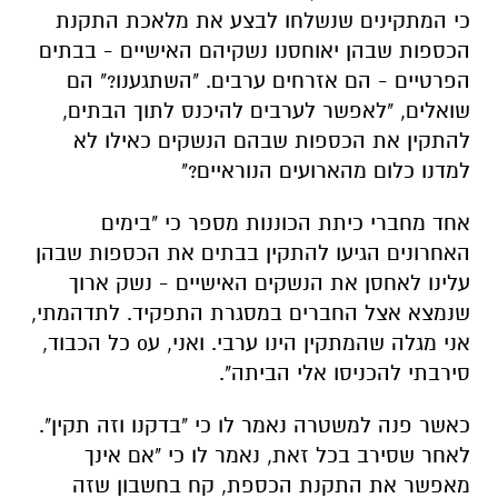
כי המתקינים שנשלחו לבצע את מלאכת התקנת
הכספות שבהן יאוחסנו נשקיהם האישיים - בבתים
הפרטיים - הם אזרחים ערבים. "השתגענו?" הם
שואלים, "לאפשר לערבים להיכנס לתוך הבתים,
להתקין את הכספות שבהם הנשקים כאילו לא
למדנו כלום מהארועים הנוראיים?"
אחד מחברי כיתת הכוננות מספר כי "בימים
האחרונים הגיעו להתקין בבתים את הכספות שבהן
עלינו לאחסן את הנשקים האישיים - נשק ארוך
שנמצא אצל החברים במסגרת התפקיד. לתדהמתי,
אני מגלה שהמתקין הינו ערבי. ואני, עo כל הכבוד,
סירבתי להכניסו אלי הביתה".
כאשר פנה למשטרה נאמר לו כי "בדקנו וזה תקין".
לאחר שסירב בכל זאת, נאמר לו כי "אם אינך
מאפשר את התקנת הכספת, קח בחשבון שזה