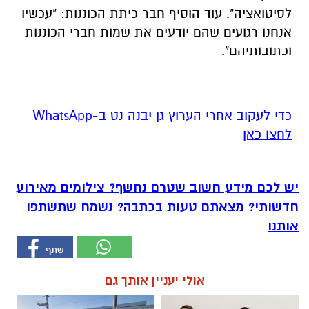
לסיטואציה". עוד הוסיף חבר כיתת הכוננות: "עכשיו
אנחנו רגועים שהם יודעים את שמות חברי הכוננות
וכתובותיהם".
‏כדי לעקוב אחרי הערוץ גן יבנה נט ב-WhatsApp
לחצו כאן
יש לכם מידע חשוב שטרם נחשף? צילומים מאירוע
חדשותי? מצאתם טעות בכתבה? נשמח שתשתפו
אותנו
אולי יעניין אותך גם