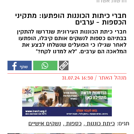
חדשות אשדוד
חברי כיתות הכוננות הופתעו: מתקיני
הכספות - ערבים
חברי כיתת הכוננות העירונית שנדרשו להתקין
בבתיהם כספות לנשקים אותם קיבלו, הופתעו
לאחר שגילו כי הפועלים שנשלחו לבצע את
המלאכה הם ערבים. "לא למדנו לקח?"
מנהל האתר / 16:50 31.07.24
תגים:
כיתת כוננות
,
כספות
,
נשקים אישיים