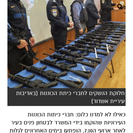
חלוקת הנשקים לחברי כיתת הכוננות (באדיבות
עיריית אשדוד)
כאילו לא למדנו כלום: חברי כיתות הכוננות
העירוניות שהוקמו בידי המשרד לבטחון פנים בעיר
לאחר ארועי ה7.10, הופתעו בימים האחרונים לגלות