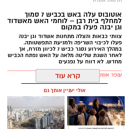
אוטובוס עלה באש בכביש 7 סמוך
למחלף בית רבן – לוחמי האש מאשדוד
וגן יבנה פעלו במקום
צוותי כבאות והצלה מתחנות אשדוד וגן יבנה
פעלו לכיבוי השריפה ולמניעת התפשטותה.
במהלך האירוע נסגר כביש 7 לכיוון מזרח, אך
לאחר השגת שליטה מלאה על האש נפתח הכביש
מחדש. לא דווח על נפגעים
עופר אשטוקר / 20:52 08.08.26
קרא עוד
אולי יעניין אותך גם
תגים:
שריפת אוטובוס כביש 7