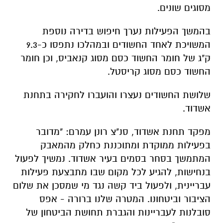
מסוגים שונים.
בהמשך הפעילות נערך חיפוש בדירה נוספת
המשויכת לאחד החשודים ובמהלכו נתפסו כ-9.3
ק"ג של חומר החשוד כסם מסוג קנאביס, וכן חומר
החשוד כסם מסוג קריסטל.
שלושת החשודים נעצרו והועברו לחקירה בתחנת
אשדוד.
מפקד תחנת אשדוד, סנ"צ רונן עמרם: "מדובר
בפעילות ממוקדת ומתוכננת כחלק מהמאבק
המתמשך בסחר בסמים בעיר אשדוד. נמשיך לפעול
בנחישות, להגיע לכל מקום שבו מתבצעת פעילות
עבריינית, ולפעול ביד קשה נגד מי שמסכן את שלום
הציבור וביטחונו. המטרה שלנו ברורה - אפס
סובלנות לעבריינות והגברת תחושת הביטחון של