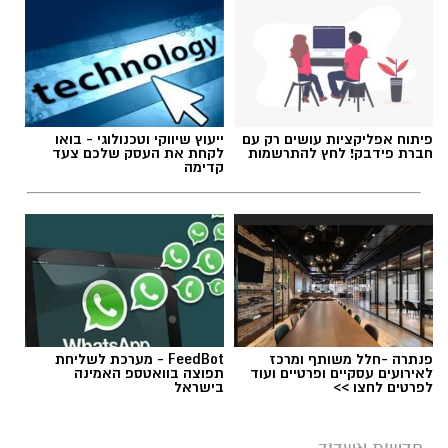
פיתוח אפליקציות עושים רק עם
ייעוץ שיווקי וטכנולוגי - בואו
חברת פידבק! לחץ להתרשמות
לקחת את העסק שלכם צעד
קדימה
פנתרה -חלל משותף ומרכז
FeedBot - מערכת לשליחת
לאירועים עסקיים ופרטיים ועוד
תפוצה בוואטספ האמינה
לפרטים לחצו >>
בישראל
חדשות אשדוד