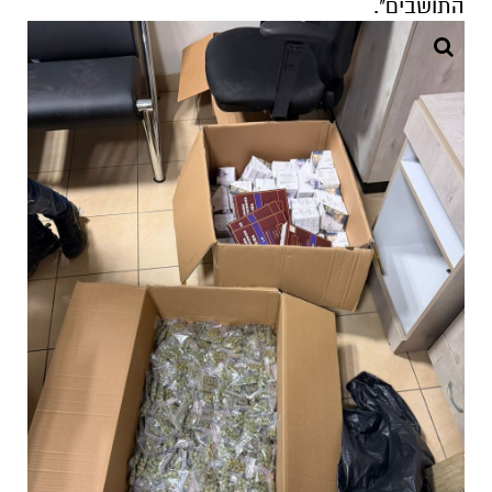
התושבים".