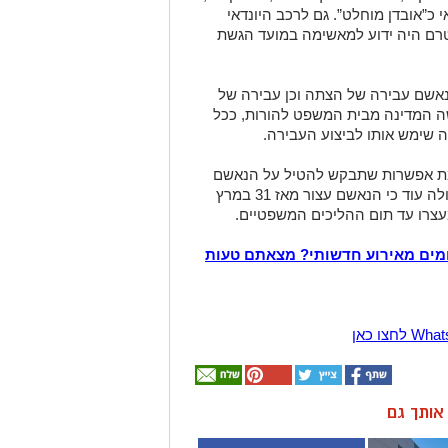
 כ”אובדן מוחלט”. גם לרכב היונדאי
 טרם היה ידוע למאשימה במועד הגשת
נאשם עבירה של הצתה וכן עבירה של
שה המדינה מבית המשפט להורות, ככל
 שימש אותו לביצוע העבירה.
ימת אפשרות שתבקש להטיל על הנאשם
עונש מאסר בפועל אם יורשע. מהמסמך עולה עוד כי הנאשם עצור מאז 31 במרץ
מים מאירוע חדשותי? מצאתם טעות
ן אותך גם