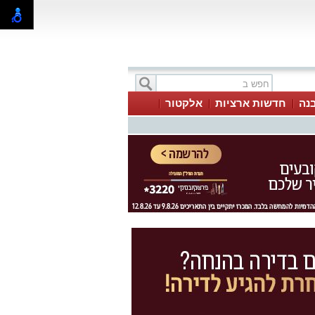
בנה
חדשות ארציות
אלקטור