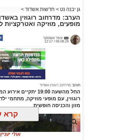
גן יבנה נט
>
חדשות אשדוד
>
הערב: מדרחוב רוגוזין באשד
מופעים, מוזיקה ואטרקציות 
עופר אשטוקר
06.08.26 / 12:17
תגים:
מדרחוב רוגוזין אשדוד
החל מהשעה 19:00 יתקי
רוגוזין, עם מופעי מוזיקה, מתחמי ילדי
מזון והכניסה חופשית
קרא ע
אולי יעניי