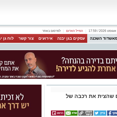
|
המייל האדום
|
לפרסום באתר
אשדוד השכנה
עסקים בגן יבנה
אירועים
צור קשר
לוח גן י
ם שהצית את רכבה של