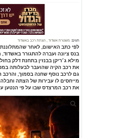
תגים:
משטרת אשדוד
,
הצתת רכב באשדוד
לפי כתב האישום, לאחר שהמתלוננת
בנס ציונה ועברה להתגורר באשדוד,
מילא ג׳ריקן בבנזין בתחנת דלק בחולו
את רכב הקיה שהועבר לבעלותה במס
גם לרכב נוסף שחנה בסמוך, והרכב ה
מייחסים לו עבירות של הצתה וחבלה 
את רכב המרצדס שבו על פי הנטען ע