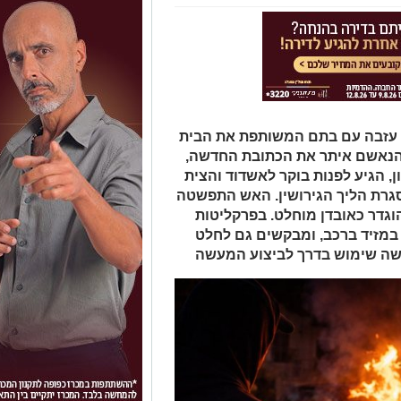
 עזבה עם בתם המשותפת את הבית
 הנאשם איתר את הכתובת החדשה,
ן, הגיע לפנות בוקר לאשדוד והצית
גרת הליך הגירושין. האש התפשטה
וגדר כאובדן מוחלט. בפרקליטות
במזיד ברכב, ומבקשים גם לחלט
שה שימוש בדרך לביצוע המעשה