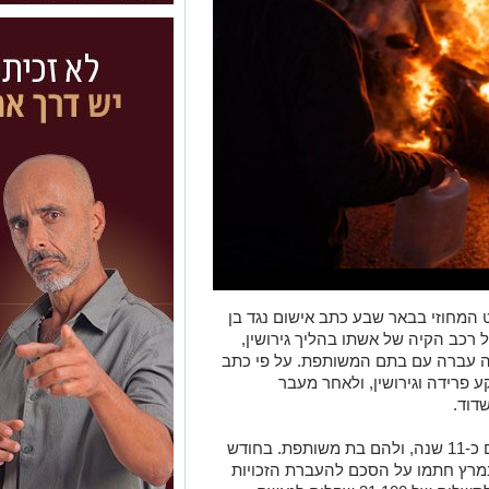
המחוזי בבאר שבע כתב אישום נגד בן
ל רכב הקיה של אשתו בהליך גירושין,
ה עברה עם בתם המשותפת. על פי כתב
פרידה וגירושין, ולאחר מעבר
שדוד.
מכתב האישום עולה כי בני הזוג היו נשואים כ-11 שנה, ולהם בת משותפת. בחודש
אר השנה החלו בהליך גירושין, וב-9 במרץ חתמו על הסכם להעברת הזכויות