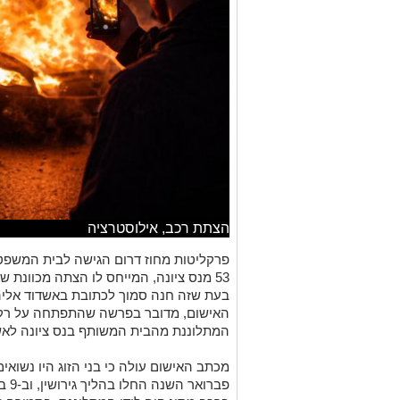
הצתת רכב, אילוסטרציה
פרקליטות מחוז דרום הגישה לבית המשפט 
53 מנס ציונה, המייחס לו הצתה מכוונת ש
בעת שזה חנה סמוך לכתובת באשדוד אלי
האישום, מדובר בפרשה שהתפתחה על רקע 
המתלוננת מהבית המשותף בנס ציונה לא
פברו