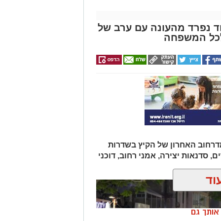
וד נפרד מהעונה עם ערב של
לכל המשפחה
ים אירוע המדרחוב האחרון של הקיץ בשדרות
ם, סדנאות יצירה, אמני רחוב, דוכני
וד
ן אותך גם