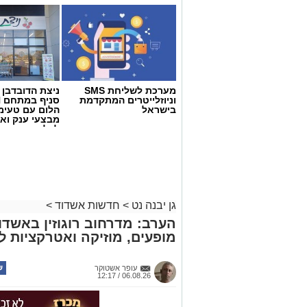
מערכת לשליחת SMS
ניצת הדובדבן
וניוזלייטרים המתקדמת
בישראל
הלום עם טעימ
מבצעי ענק וא
לכל המשפחה
גן יבנה נט
>
חדשות אשדוד
>
הערב: מדרחוב רוגוזין באשד
מופעים, מוזיקה ואטרקציות 
עופר אשטוקר
06.08.26 / 12:17