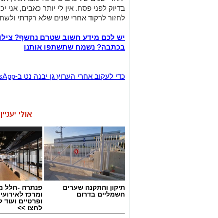
בדיוק לפני פסח. אין לי יותר כאבים, אני יכ
לחזור לרקוד אחרי שנים שלא רקדתי ולשחק
יש לכם מידע חשוב שטרם נחשף? צילו
בכתבה? נשמח שתשתפו אותנו
‏כדי לעקוב אחרי הערוץ גן יבנה נט ב-WhatsApp לחצו כאן
אולי יעניי
תיקון והתקנה שערים
פנתרה -חלל מ
חשמליים בדרום
ומרכז לאירועי
ופרטיים ועוד 
לחצו >>