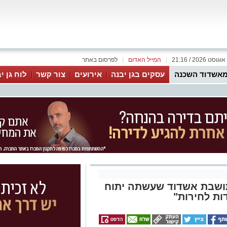
|
המייל האדום
|
לפרסום באתר
אשדוד השכנה
עסקים בגן יבנה
אירועים
צור קשר
לוח גן י
 לתושבת אשדוד שעשתה יתוח
ות לחירות"