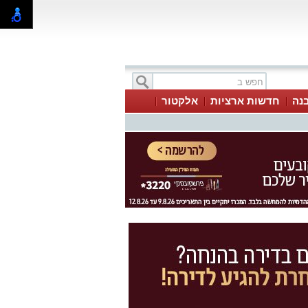
בנה
חדשות ארציות
אלקטור