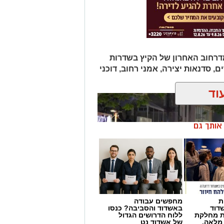
ים אירוע המדרחוב האחרון של הקיץ בשדרות
ם, סדנאות יצירה, אמני רחוב, דוכני
וד
ן אותך גם
ת
מחפשים עבודה
דוד
באשדוד והסביבה? כנסו
ת מחלקת
ללוח הדרושים הגדול
 מלאה.
של אשדוד נט