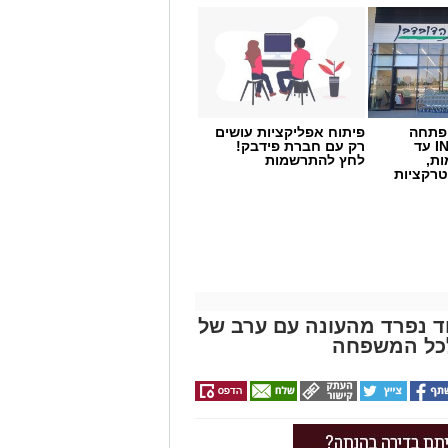
 פתחה
פיתוח אפליקציות עושים
סניף במתחם IN עד
רק עם חברת פידבק!
ות,
לחץ להתרשמות
טרקציות
וד נפרד מהעונה עם ערב של
לכל המשפחה