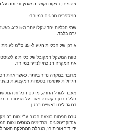
זיהומים, בצקות וקושי במאמץ ודיווחה על 
המספרים חריגים במיוחד:
גרם בלבד.
אורכן של הכליות הגיע ל- 35 ס״מ לעומת כ 10 ס״מ בכליות בריאות.
את המקרה הנוכחי לנדיר במיוחד.
מדובר במקרה נדיר ביותר, כאשר אחת הכל
הגדולות שתועדו בספרות המקצועית בשנים
מעבר לגודל החריג, מרקם הכליות הנוקשה
חלל הבטן הקשתה מאוד על הניתוח. נדרשה
דם גדולים וראשיים בבטן.
טרם הניתוח בוצעה הכנה ע״י צוות רב מקצ
אנדוקרינולוגים, מרדימים מנוסים וצוות המ
ידי ד"ר אורית רז, מנהלת המחלקה האורול