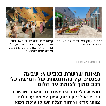
פרסום עסק באשדוד עם חשיפה
קייטנת "נינג'ה לזוז" באשדוד
של מאות אלפים
חוזרת בענק: בלי מחזורים, בלי
התחייבות- אתם קובעים לכמה
ואיזה ימים להירשם!
חדשות אשדוד
תאונת שרשרת בכביש 4: שבעה
נפגעים קל בהתנגשות של חמישה כלי
רכב סמוך לצומת עד הלום
חמישה כלי רכב היו מעורבים בתאונת שרשרת
בכביש 4 לכיוון דרום, סמוך לצומת עד הלום.
צוותי מד”א ואיחוד הצלה העניקו טיפול רפואי