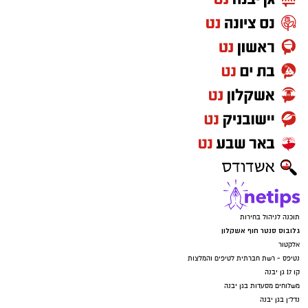
לחצו כאן
יש לכם מידע חשוב שטרם נחשף? צילומים מאירוע
חדשותי? מצאתם טעות בכתבה? נשמח שתשתפו
אותנו
תוכנה לניהול בחירות
גלובוס סנטר חוף אשקלון
אלקטור
נטיפס - רשת חברתית לטיפים והמלצות
קו 17 גן יבנה
משלוחים מסעדות בגן יבנה
נדל"ן בגן יבנה