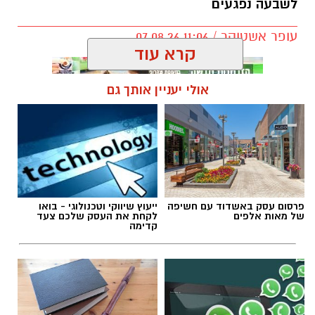
לשבעה נפגעים
עופר אשטוקר / 11:06 07.08.26
קרא עוד
אולי יעניין אותך גם
תגים:
תאונת שרשרת עד הלום
פרסום עסק באשדוד עם חשיפה
ייעוץ שיווקי וטכנולוגי - בואו
של מאות אלפים
לקחת את העסק שלכם צעד
קדימה