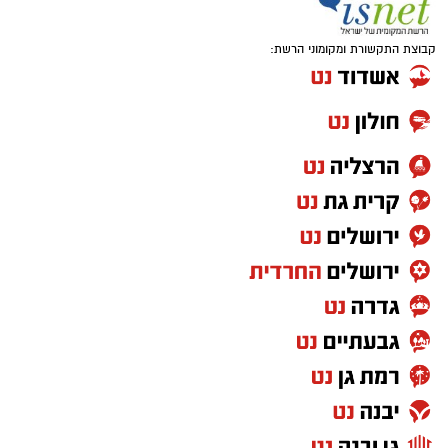
קבוצת התקשורת ומקומוני הרשת:
בעירייה מציינים כי מדובר באירוע הסיום של סדרת
אירועי המדרחוב לקיץ 2026, ומזמינים את הציבור
להגיע, לטייל בין הדוכנים, ליהנות מהמופעים ולסיים
את חופשת הקיץ באווירה חגיגית.
הכניסה חופשית.
‏כדי לעקוב אחרי הערוץ גן יבנה נט ב-WhatsApp