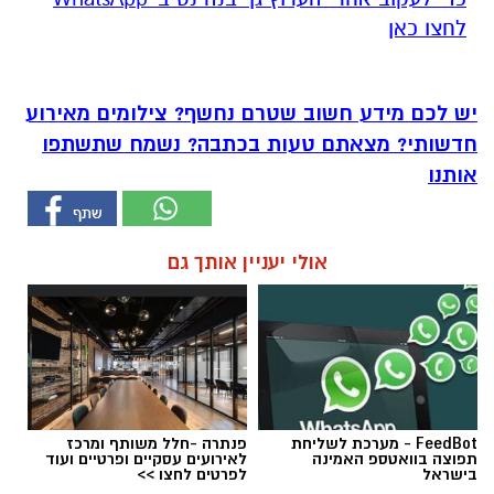
לחצו כאן
יש לכם מידע חשוב שטרם נחשף? צילומים מאירוע
חדשותי? מצאתם טעות בכתבה? נשמח שתשתפו
אותנו
אולי יעניין אותך גם
FeedBot - מערכת לשליחת
פנתרה -חלל משותף ומרכז
תפוצה בוואטספ האמינה
לאירועים עסקיים ופרטיים ועוד
בישראל
לפרטים לחצו >>