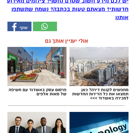
יש לכם מידע חשוב שטרם נחשף? צילומים מאירוע
חדשותי? מצאתם טעות בכתבה? נשמח שתשתפו
אותנו
אולי יעניין אותך גם
מחפשים לקנות דירה? כאן
פרסום עסק באשדוד עם חשיפה
תמצאו את כל הדירות החדשות
של מאות אלפים
למכירה באשדוד >>>