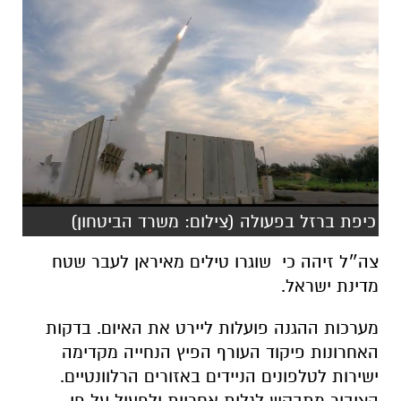
כיפת ברזל בפעולה (צילום: משרד הביטחון)
צה״ל זיהה כי שוגרו טילים מאיראן לעבר שטח
מדינת ישראל.
מערכות ההגנה פועלות ליירט את האיום. בדקות
האחרונות פיקוד העורף הפיץ הנחייה מקדימה
ישירות לטלפונים הניידים באזורים הרלוונטיים.
הציבור מתבקש לגלות אחריות ולפעול על פי