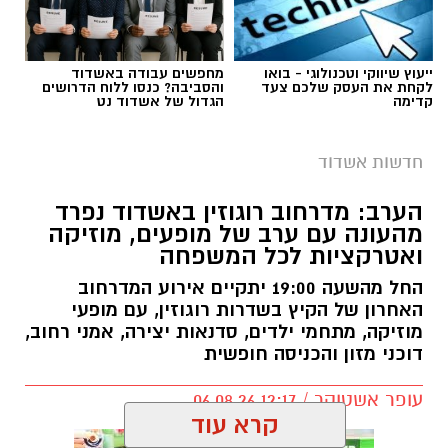
ייעוץ שיווקי וטכנולוגי - בואו
מחפשים עבודה באשדוד
לקחת את העסק שלכם צעד
והסביבה? כנסו ללוח הדרושים
קדימה
הגדול של אשדוד נט
חדשות אשדוד
הערב: מדרחוב רוגוזין באשדוד נפרד
מהעונה עם ערב של מופעים, מוזיקה
ואטרקציות לכל המשפחה
החל מהשעה 19:00 יתקיים אירוע המדרחוב
האחרון של הקיץ בשדרות רוגוזין, עם מופעי
מוזיקה, מתחמי ילדים, סדנאות יצירה, אמני רחוב,
דוכני מזון והכניסה חופשית
עופר אשטוקר / 12:17 06.08.26
קרא עוד