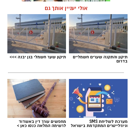
אולי יעניין אותך גם
תגים:
מדרחוב רוגוזין אשדוד
תיקון והתקנה שערים חשמליים
תיקון שער חשמלי בגן יבנה >>>
בדרום
מערכת לשליחת SMS
מחפשים עורך דין באשדוד
וניוזלייטרים המתקדמת בישראל
לרשימה המלאה כנסו כאן >