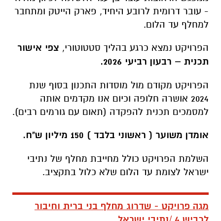
- עובר דרומית לרובע היחיד, פארק הייטק ומתחבר
למחלף עד הלום.
הפרויקט נמצא כרגע בהליך סטטוטורי,
צפי אישור
תכנית – רבעון רביעי 2026.
הפרויקט מקודם מול
מוסדות התכנון
בסוף שנת
2024 אושרה חלופה וכיום אנו מקדמים אותה
למסמכים תכנית להפקדה (תאום עם גורמים רבים).
אומדן משוער ( ראשוני בלבד ) 150 מיליון ש"ח.
השלמת הפרויקט כולל מחייבת מחלף של נתיבי
ישראל לצומת עד הלום שלא כלול בתקציב.
מגה פרויקט - שדרוג מחלף בני ברית וחיבור
לכביש 4 /נתיבי ישראל