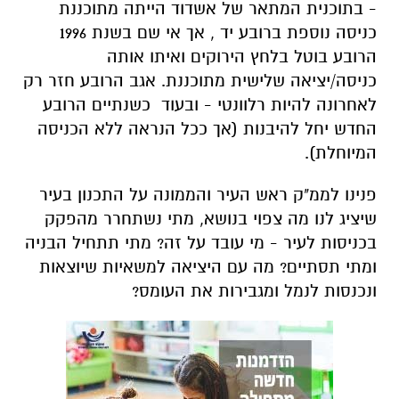
- בתוכנית המתאר של אשדוד הייתה מתוכננת
כניסה נוספת ברובע יד , אך אי שם בשנת 1996
הרובע בוטל בלחץ הירוקים ואיתו אותה
כניסה/יציאה שלישית מתוכננת. אגב הרובע חזר רק
לאחרונה להיות רלוונטי - ובעוד כשנתיים הרובע
החדש יחל להיבנות (אך ככל הנראה ללא הכניסה
המיוחלת).
פנינו לממ"ק ראש העיר והממונה על התכנון בעיר
שיציג לנו מה צפוי בנושא, מתי נשתחרר מהפקק
בכניסות לעיר - מי עובד על זה? מתי תתחיל הבניה
ומתי תסתיים? מה עם היציאה למשאיות שיוצאות
ונכנסות לנמל ומגבירות את העומס?