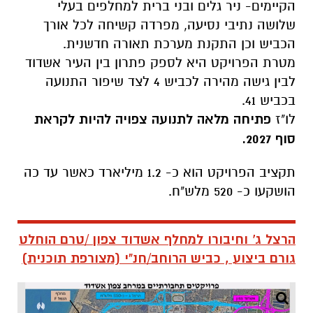
הקיימים- ניר גלים ובני ברית למחלפים בעלי
שלושה נתיבי נסיעה, מפרדה קשיחה לכל אורך
הכביש וכן התקנת מערכת תאורה חדשנית.
מטרת הפרויקט היא לספק פתרון בין העיר אשדוד
לבין גישה מהירה לכביש 4 לצד שיפור התנועה
בכביש 41.
לו"ז
פתיחה מלאה לתנועה צפויה להיות לקראת
סוף 2027.
תקציב הפרויקט הוא כ- 1.2 מיליארד כאשר עד כה
הושקעו כ- 520 מלש"ח.
הרצל ג' וחיבורו למחלף אשדוד צפון /טרם הוחלט
גורם ביצוע , כביש הרוחב/חנ"י (מצורפת תוכנית)