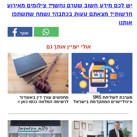
יש לכם מידע חשוב שטרם נחשף? צילומים מאירוע
חדשותי? מצאתם טעות בכתבה? נשמח שתשתפו
אותנו
אולי יעניין אותך גם
מערכת לשליחת SMS
מחפשים עורך דין באשדוד
וניוזלייטרים המתקדמת בישראל
לרשימה המלאה כנסו כאן >