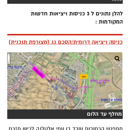
להלן נתונים ל 3 כניסות ויציאות חדשות
המקודמות :
כניסה ויציאה דרומית/הסכם גג (מצורפת תוכנית)
מחלף עד הלום
ממפגש הרחובות עובד בן עמי אלטלנה לכיוון מזרח