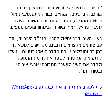
"חשוב להבהיר לציבור שמדובר בתהליך תכנוני
מורכב, רב-שנים, המחייב עבודה אינטנסיבית מול
רשויות המדינה, משרד התחבורה, משרד האוצר,
נתיבי ישראל, רמ"י, משרד הביטחון וגופים נוספים.
ראש העיר, ד״ר יחיאל לסרי, ומנכ״ל העירייה, יחד
עם צוותים מקצועיים רחבים, מקדישים לנושא זה
זמן רב ומובילים שורת מהלכים אסטרטגיים שנועדו
לחזק את הנגישות, לשפר את זרימת התנועה
ולחבר את העיר למערך תחבורתי ארצי איכותי
ובטוח יותר".
‏כדי לעקוב אחרי הערוץ גן יבנה נט ב-WhatsApp
לחצו כאן