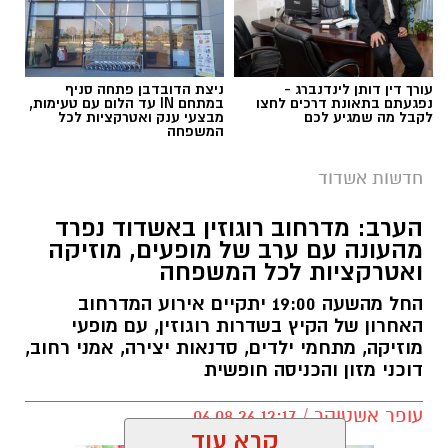
עורך דין דותן לינדנברג -
ניצת הדובדבן פתחה סניף
נפגעתם בתאונת דרכים לחצו
במתחם IN עד הלום עם טעימות,
לקבל מה שמגיע לכם
מבצעי ענק ואטרקציות לכל
המשפחה
חדשות אשדוד
הערב: מדרחוב רוגוזין באשדוד נפרד
מהעונה עם ערב של מופעים, מוזיקה
ואטרקציות לכל המשפחה
החל מהשעה 19:00 יתקיים אירוע המדרחוב
האחרון של הקיץ בשדרות רוגוזין, עם מופעי
מוזיקה, מתחמי ילדים, סדנאות יצירה, אמני רחוב,
דוכני מזון והכניסה חופשית
עופר אשטוקר / 12:17 06.08.26
קרא עוד