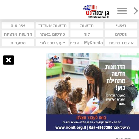
ראשי
חדשות
חדשות אשדוד
אירועים
עסקים
לוח
פירסום באתר
חדשות ארציות
אהבנו ברשת
MyKheila - הבית לעסקים וקהילות
ייעוץ טכנולוגי
מסעדות