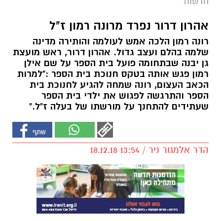
חדשות
אהרון דרור נפרד מרונה רמון ז"ל
רונה רמון הלכה אמש לעולמה והותירה מדינה
שלמה בהלם ועצב גדול. אהרון דרור, ראש מועצת
גן יבנה שבתחומה פועל בית הספר על שם אילן
רמון פגש אותה בטקס חנוכת בית הספר :"למרות
הכאב העצום, רונה שמחה להגיע לחנוכת בית
הספר והתרגשה לפגוש את ילדי בית הספר
שעתידים להתחנך על מורשתו של בעלה ז"ל."
הדר אלמגור ניר / 13:54 18.12.18