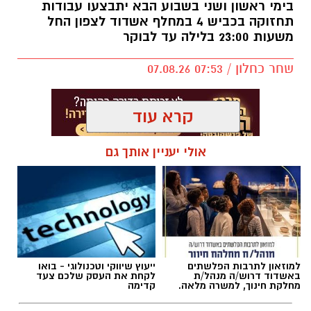
בימי ראשון ושני בשבוע הבא יתבצעו עבודות
תחזוקה בכביש 4 במחלף אשדוד לצפון החל
משעות 23:00 בלילה עד לבוקר
שחר כחלון / 07:53 07.08.26
קרא עוד
אולי יעניין אותך גם
תגים:
מחלף אשדוד
,
כביש 4
,
עבודות תחזוקה
למוזאון לתרבות הפלשתים
ייעוץ שיווקי וטכנולוגי - בואו
באשדוד דרוש/ה מנהל/ת
לקחת את העסק שלכם צעד
מחלקת חינוך, למשרה מלאה.
קדימה