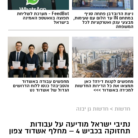
ניצת הדובדבן פתחה סניף
FeedBot - מערכת לשליחת
במתחם IN עד הלום עם טעימות,
תפוצה בוואטספ האמינה
מבצעי ענק ואטרקציות לכל
בישראל
המשפחה
מחפשים לקנות דירה? כאן
מחפשים עבודה באשדוד
תמצאו את כל הדירות החדשות
והסביבה? כנסו ללוח הדרושים
למכירה באשדוד >>>
הגדול של אשדוד נט
חדשות
>
חדשות גן יבנה
נתיבי ישראל מודיעה על עבודות
תחזוקה בכביש 4 – מחלף אשדוד צפון