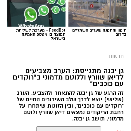
תיקון והתקנה שערים חשמליים
FeedBot - מערכת לשליחת
בדרום
תפוצה בוואטספ האמינה
בישראל
חדשות
גן יבנה מתגייסת: הערב מצביעים
לדיאן שוורץ וללוטם מדמוני ב"רוקדים
עם כוכבים"
זה הרגע של גן יבנה להתאחד ולהצביע. הערב
(שלישי) יוצא לדרך שלב השידורים החיים של
"רוקדים עם כוכבים", ובין הזוגות שיתחרו על
רחבת הריקודים נמצאים דיאן שוורץ ולוטם
מדמוני, תושב גן יבנה.