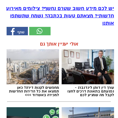
יש לכם מידע חשוב שטרם נחשף? צילומים מאירוע
חדשותי? מצאתם טעות בכתבה? נשמח שתשתפו
אותנו
אולי יעניין אותך גם
עורך דין דותן לינדנברג -
מחפשים לקנות דירה? כאן
נפגעתם בתאונת דרכים לחצו
תמצאו את כל הדירות החדשות
לקבל מה שמגיע לכם
למכירה באשדוד >>>