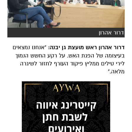
דרור אהרון
דרור אהרון ראש מועצת גן יבנה:
"אנחנו נמצאים
בעיצומה של הפגת האש. על רקע החשש הנמוך
לירי טילים ממליץ פיקוד העורף לחזור לשיגרה
מלאה."