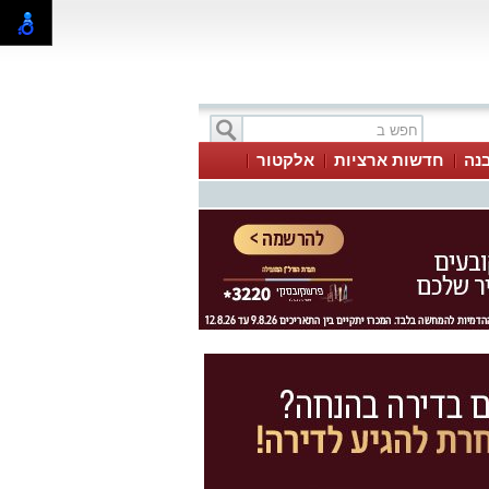
בנה
חדשות ארציות
אלקטור