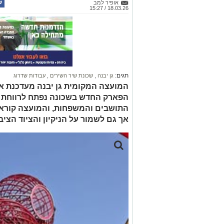
אופיר למב
18.03.26 / 15:27
תגים:
גן יבנה
,
שכונת שיר השירים
,
עבודות שדרוג
המועצה המקומית גן יבנה מעדכנת את
הפארק החדש בשכונה נפתח לרווחת ה
התושבים והמשפחות, והמועצה קורא
אך גם לשמור על הניקיון והציוד הציב