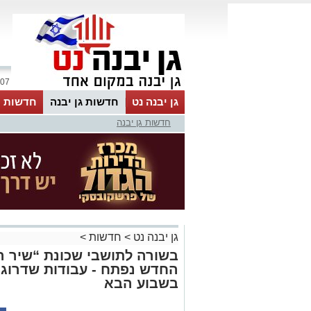
07 אוגוסט 2026 / 14:44
גן יבנה נט
חדשות גן יבנה
חדשות מ
חדשות גן יבנה
MyKehila
גן יבנה נט
>
חדשות
>
בשורה לתושבי שכונת “שיר ה
החדש נפתח - עבודות שדרוג 
בשבוע הבא