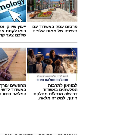
פרסום עסק באשדוד עם
ייעוץ שיווקי וטכ
חשיפה של מאות אלפים
בואו לקחת את
שלכם צעד קד
למוזאון לתרבות
מחפשים עורך ד
הפלשתים באשדוד
באשדוד לרשי
דרוש/ה מנהל/ת מחלקת
המלאה כנסו כא
חינוך, למשרה מלאה.