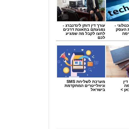
נולוגי -
עורך דין דותן לינדנברג -
 העסק
נפגעתם בתאונת דרכים
ימה
לחצו לקבל מה שמגיע
לכם
ין
מערכת לשליחת SMS
מה
וניוזלייטרים המתקדמת
ן >
בישראל