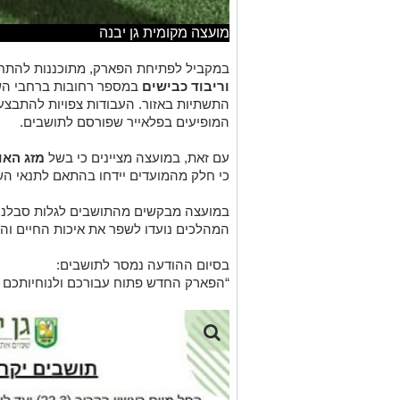
מועצה מקומית גן יבנה
במקביל לפתיחת הפארק, מתוכננות להתח
וריבוד כבישים
במספר רחובות ברחבי השכ
התשתיות באזור. העבודות צפויות להתבצ
המופיעים בפלאייר שפורסם לתושבים.
עם זאת, במועצה מציינים כי בשל
מזג האו
כי חלק מהמועדים יידחו בהתאם לתנאי ה
במועצה מבקשים מהתושבים לגלות סבלנות
המהלכים נועדו לשפר את איכות החיים וה
בסיום ההודעה נמסר לתושבים:
“הפארק החדש פתוח עבורכם ולנוחיותכם –