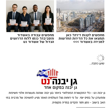
מחפשים לקנות דירה? כאן
מחפשים עבודה באשדוד
תמצאו את כל הדירות החדשות
והסביבה? כנסו ללוח הדרושים
למכירה באשדוד >>>
הגדול של אשדוד נט
טוען כתבה...
גן יבנה נט - כלי התקשורת הפופלארי ביותר בגן יבנה שנהנה מעשרות אלפי חשיפות
ומתעדכן על בסיס יומי. על פי דוחות גוגל העולמית האתר מגיע לחשיפה של מרבית בתי
האב בישוב - נתון חסר תקדים במדיה מקומית.
------------------------