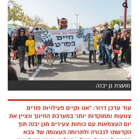
מועצת גן יבנה
עוד עדכן דרור: "אנו נקיים פעילויות פורים
צנועות וממוקדות יותר במערכת החינוך ונציין את
יום העצמאות עם כוחות צעירים מגן יבנה תוך
הקדשתו לגבורה ולתרומה העצומה של צבא