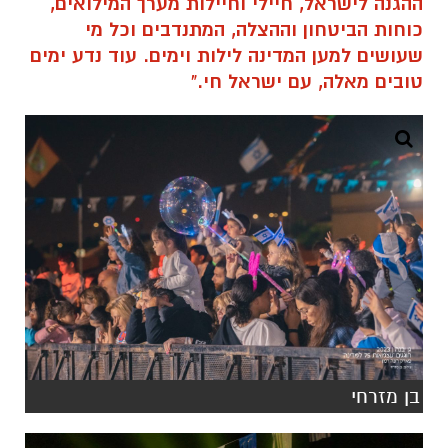
ההגנה לישראל, חיילי וחיילות מערך המילואים,
כוחות הביטחון וההצלה, המתנדבים וכל מי
שעושים למען המדינה לילות וימים. עוד נדע ימים
טובים מאלה, עם ישראל חי."
בן מזרחי