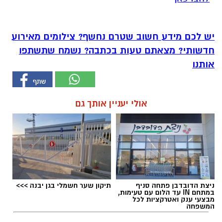
יש לכם מידע חשוב שטרם נחשף? צילומים מאירוע
חדשותי? מצאתם טעות בכתבה? נשמח שתשתפו
אותנו
אולי יעניין אותך גם
ניצת הדובדבן פתחה סניף
תיקון שער חשמלי בגן יבנה >>>
במתחם IN עד הלום עם טעימות,
מבצעי ענק ואטרקציות לכל
המשפחה