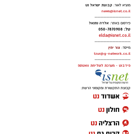
קבוצת ישראל נט
מוציא לאור:
news@isnet.co.il
------------------------
אלדה נתנאל
פירסום באתר:
טל: 050-7870908
elda@isnet.co.il
------------------------
צור ימין
מייסד:
tzur@g-network.co.il
------------------------
פידבוט - מערכת לשליחת וואטספ
קבוצת התקשורת ומקומוני הרשת: