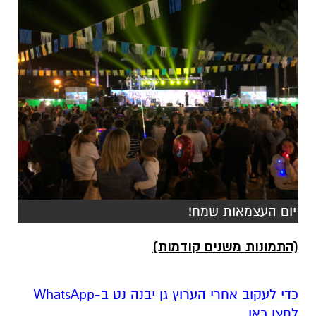
יום העצמאות שמח!
(התמונות משנים קודמות)
‏כדי לעקוב אחרי הערוץ גן יבנה נט ב-WhatsApp
לחצו כאן